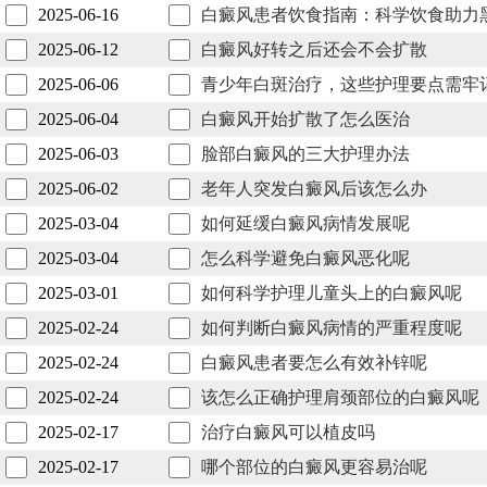
2025-06-16
白癜风患者饮食指南：科学饮食助力
2025-06-12
白癜风好转之后还会不会扩散
2025-06-06
青少年白斑治疗，这些护理要点需牢
2025-06-04
白癜风开始扩散了怎么医治
2025-06-03
脸部白癜风的三大护理办法
2025-06-02
老年人突发白癜风后该怎么办
2025-03-04
如何延缓白癜风病情发展呢
2025-03-04
怎么科学避免白癜风恶化呢
2025-03-01
如何科学护理儿童头上的白癜风呢
2025-02-24
如何判断白癜风病情的严重程度呢
2025-02-24
白癜风患者要怎么有效补锌呢
2025-02-24
该怎么正确护理肩颈部位的白癜风呢
2025-02-17
治疗白癜风可以植皮吗
2025-02-17
哪个部位的白癜风更容易治呢