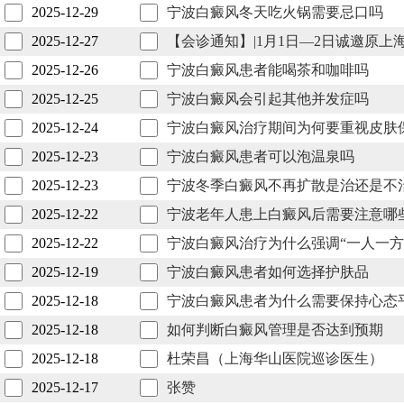
2025-12-29
宁波白癜风冬天吃火锅需要忌口吗
2025-12-27
【会诊通知】|1月1日—2日诚邀原
2025-12-26
宁波白癜风患者能喝茶和咖啡吗
2025-12-25
宁波白癜风会引起其他并发症吗
2025-12-24
宁波白癜风治疗期间为何要重视皮肤
2025-12-23
宁波白癜风患者可以泡温泉吗
2025-12-23
宁波冬季白癜风不再扩散是治还是不
2025-12-22
宁波老年人患上白癜风后需要注意哪
2025-12-22
宁波白癜风治疗为什么强调“一人一方
2025-12-19
宁波白癜风患者如何选择护肤品
2025-12-18
宁波白癜风患者为什么需要保持心态
2025-12-18
如何判断白癜风管理是否达到预期
2025-12-18
杜荣昌（上海华山医院巡诊医生）
2025-12-17
张赞