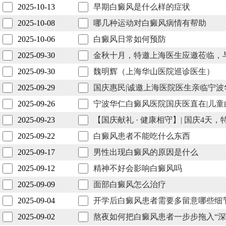
2025-10-13
早期白癜风是什么样的症状
2025-10-08
哪几种运动对白癜风病情有帮助
2025-10-06
白癜风日常如何预防
2025-09-30
金秋十月，特邀上海医生应邀莅临，
2025-09-30
魏明辉（上海华山医院巡诊医生）
2025-09-29
国庆惠民|诚邀上海医院医生亲临宁
2025-09-26
宁波华仁白癜风医院国庆医直在|儿童
2025-09-23
【国庆献礼 · 健康相守】| 国庆4
2025-09-22
白癜风患者不能吃什么东西
2025-09-17
男性出现白癜风的原因是什么
2025-09-12
精神不好会影响白癜风吗
2025-09-09
面部白癜风怎么治疗
2025-09-04
开学后白癜风患者需要多留意哪些细
2025-09-02
熬夜如何把白癜风患者一步步拖入“深