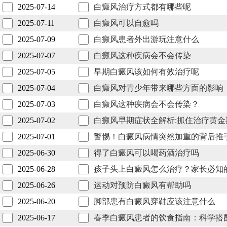
2025-07-14
白癜风治疗方式都有哪些呢
2025-07-11
白癜风可以自愈吗
2025-07-09
白癜风患者外出游玩注意什么
2025-07-07
白癜风这种疾病会不会传染
2025-07-05
早期白癜风该如何有效治疗呢
2025-07-04
白癜风对青少年带来哪些方面的影响
2025-07-03
白癜风这种疾病会不会传染？
2025-07-02
白癜风早期症状全解析:抓住治疗黄金
2025-07-01
警惕！白癜风病情突然加重的背后推
2025-06-30
得了白癜风可以喝药酒治疗吗
2025-06-28
孩子头上白癜风怎么治疗？家长必知
2025-06-26
运动对预防白癜风有帮助吗
2025-06-20
脚部患有白癜风穿鞋应该注意什么​ ​ ​ ​
2025-06-17
春季白癜风患者的饮食指南：科学搭