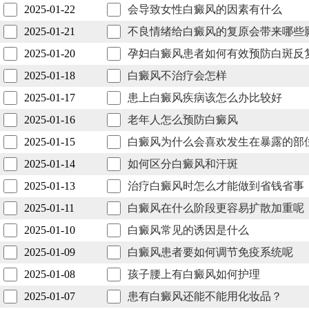
2025-01-22
会导致女性白癜风的因素有什么
2025-01-21
不良情绪给白癜风的复原会带来哪些
2025-01-20
孕妇白癜风患者如何有效预防白斑反
2025-01-18
白癜风不治疗会怎样
2025-01-17
患上白癜风疾病该怎么办比较好
2025-01-16
老年人怎么预防白癜风
2025-01-15
白癜风为什么会喜欢发生在暴露的部
2025-01-14
如何区分白癜风和汗斑
2025-01-13
治疗白癜风时怎么才能做到省钱省事
2025-01-11
白癜风在什么阶段更容易扩散加重呢
2025-01-10
白癜风常见的诱因是什么
2025-01-09
白癜风患者要如何调节免疫系统呢
2025-01-08
孩子腰上有白癜风如何护理
2025-01-07
患有白癜风还能不能用化妆品？