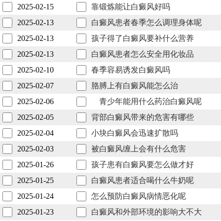
2025-02-15
靠锻炼能让白癜风好吗
2025-02-13
白癜风患者春季怎么调理身体呢
2025-02-13
孩子得了白癜风要补什么营养
2025-02-13
白癜风患者怎么安全用化妆品
2025-02-10
春季容易诱发白癜风吗
2025-02-07
胳膊上有白癜风能怎么治
2025-02-06
青少年能用什么药治白癜风呢
2025-02-05
背部白癜风带来的危害有哪些
2025-02-04
小块白癜风会迅速扩散吗
2025-02-03
被白癜风缠上会有什么危害
2025-01-26
孩子患有白癜风要怎么做才好
2025-01-25
白癜风患者适合喝什么牛奶呢
2025-01-24
怎么预防白癜风病情恶化呢
2025-01-23
白癜风和外部环境的影响大不大