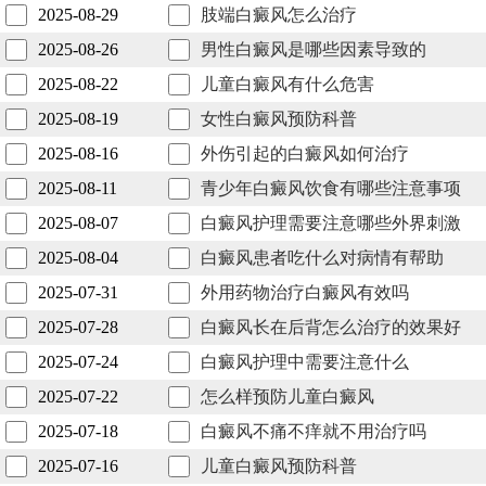
2025-08-29
肢端白癜风怎么治疗
2025-08-26
男性白癜风是哪些因素导致的
2025-08-22
儿童白癜风有什么危害
2025-08-19
女性白癜风预防科普
2025-08-16
外伤引起的白癜风如何治疗
2025-08-11
青少年白癜风饮食有哪些注意事项
2025-08-07
白癜风护理需要注意哪些外界刺激
2025-08-04
白癜风患者吃什么对病情有帮助
2025-07-31
外用药物治疗白癜风有效吗
2025-07-28
白癜风长在后背怎么治疗的效果好
2025-07-24
白癜风护理中需要注意什么
2025-07-22
怎么样预防儿童白癜风
2025-07-18
白癜风不痛不痒就不用治疗吗
2025-07-16
儿童白癜风预防科普​