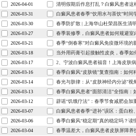
2026-04-01
清明假期后作息打乱？白癜风患者这
2026-03-31
白癜风患者春季“饮用水与茶饮”时间
2026-03-30
春季防扩散 | 上海华山杜荣昌医生
2026-03-27
春季装修季，白癜风患者如何规避室
2026-03-21
春季“倒春寒”对白癜风免疫微环境的
2026-03-18
当外用药膏引起接触性皮炎，春季如
2026-03-17
2、宁波白癜风患者福音！上海皮肤
2026-03-16
春季白癜风“皮肤镜”复查指南：如何
2026-03-14
春光与肤律：从“皮肤神经内分泌”视
2026-03-13
春季白癜风患者“面部清洁”全指南：
2026-03-12
辟谣“饥饿疗法”：春季节食减肥会加
2026-03-07
白癜风患者春季“进补”误区：蛋白粉
2026-03-06
春季白癜风“稳定期”真的稳定吗？读
2026-03-04
春季温差大，白癜风患者皮肤屏障养