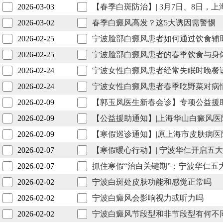
2026-03-03
【春季白斑防治】| 3月7日、8日
2026-03-02
春季白癜风高发？这5大诱因需警惕
2026-02-25
宁波脸部白癜风患者如何通过饮食辅
2026-02-25
宁波脸部白癜风患者的春季饮食与身
2026-02-24
宁波女性白癜风患者经常失眠时晚餐
2026-02-24
宁波女性白癜风患者春季吃野菜对病
2026-02-09
【郭玉凤医生新春会诊】专项公益援
2026-02-09
【公益援助通知】|上海华山白癜风
2026-02-09
【寒假巡诊通知】|原上海市皮肤病
2026-02-07
【寒假暖心行动】| 宁波华仁开启五
2026-02-07
抓住寒假“治白关键期”：宁波华仁
2026-02-02
宁波白斑处皮肤功能和感觉正常吗
2026-02-02
宁波白癜风会影响视力或听力吗
2026-02-02
宁波白癜风节段型和非节段型有何不