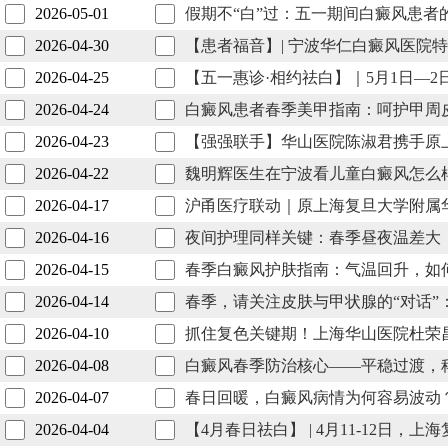
2026-05-01
假期不“白”过：五一期间白癜风患者
2026-04-30
【患者福音】| 宁波华仁白癜风医院特
2026-04-25
【五一惠诊·相约祛白】｜5月1日—
2026-04-24
白癜风患者春季美甲指南：呵护甲周
2026-04-23
【强强联手】华山医院陈淑君携手原
2026-04-22
魏明辉医生在宁波看儿童白癜风怎么
2026-04-17
沪甬医疗联动｜原上海复旦大学附属
2026-04-16
夜间护理同样关键：春季昼夜温差大
2026-04-15
春季白癜风护肤指南：气温回升，如
2026-04-14
春季，请关注皮肤与甲状腺的“对话
2026-04-10
抓住复色关键期！上海华山医院杜荣
2026-04-08
白癜风春季防治核心——平稳过渡，
2026-04-07
春日回暖，白癜风病情为何容易波动
2026-04-04
【4月春日祛白】 | 4月11-12日