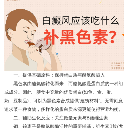
一、提供基础原料：保持蛋白质与酪氨酸摄入
黑色素由酪氨酸转化而来，而酪氨酸是蛋白质的一种组
成成分。因此，膳食中充量的优质蛋白(如鱼、禽、蛋、
奶、豆制品)，可以为黑色素合成提供“建筑材料”。无需刻意
追求某一种食物，多样化的蛋白质来源更能使得营养均衡。
二、辅助生化反应：关注微量元素与B族维生素
铜、锌离子是酪氨酸酶活性的重要辅基，维生素B族(尤