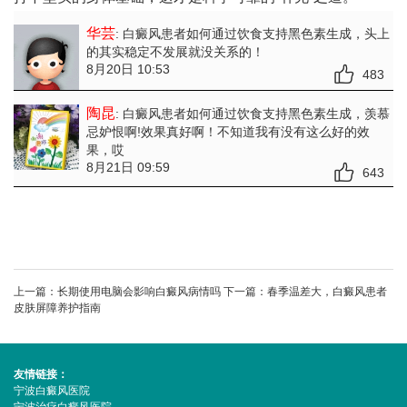
华芸
: 白癜风患者如何通过饮食支持黑色素生成
，头上
的其实稳定不发展就没关系的！
8月20日 10:53
483
陶昆
: 白癜风患者如何通过饮食支持黑色素生成
，羡慕
忌妒恨啊!效果真好啊！不知道我有没有这么好的效
果，哎
8月21日 09:59
643
上一篇：
长期使用电脑会影响白癜风病情吗
下一篇：
春季温差大，白癜风患者
皮肤屏障养护指南
友情链接：
宁波白癜风医院
宁波治疗白癜风医院