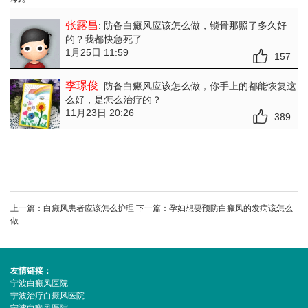
张露昌
: 防备白癜风应该怎么做
，锁骨那照了多久好
的？我都快急死了
1月25日 11:59
157
李璟俊
: 防备白癜风应该怎么做
，你手上的都能恢复这
么好，是怎么治疗的？
11月23日 20:26
389
上一篇：
白癜风患者应该怎么护理
下一篇：
孕妇想要预防白癜风的发病该怎么
做
友情链接：
宁波白癜风医院
宁波治疗白癜风医院
宁波白癜风医院