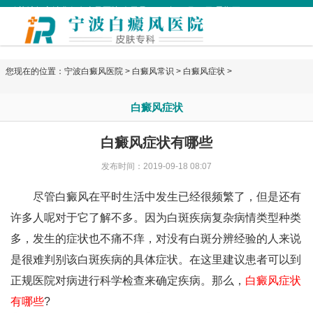
欢迎访问宁波华仁白癜风医院 今天是
2026年08月07日 星期五
您现在的位置：
宁波白癜风医院
>
白癜风常识
>
白癜风症状
>
白癜风症状
白癜风症状有哪些
发布时间：2019-09-18 08:07
尽管白癜风在平时生活中发生已经很频繁了，但是还有
许多人呢对于它了解不多。因为白斑疾病复杂病情类型种类
多，发生的症状也不痛不痒，对没有白斑分辨经验的人来说
是很难判别该白斑疾病的具体症状。在这里建议患者可以到
正规医院对病进行科学检查来确定疾病。那么，
白癜风症状
有哪些
?