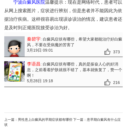
宁波白癜风医院
温馨提示：现在是网络时代，患者可以
从网上搜索图片，症状进行辨别，但是患者并不能因此为依
据治疗疾病。这样很容易出现误诊误治的情况，建议患者还
是及时到正规医院接受诊治为好。
秦碧宇
: 白癜风症状有哪些
，希望大家都能治疗好白癜
风，不要在受病魔的苦害了
3月19日 09:01
373
李语昌
: 白癜风症状有哪些
，真的是振奋人心的好消
息，之前看着护肤就很不错了，基本就恢复了，赞一个
啊！
5月28日 19:18
216
上一篇：
男性患上白癜风的早期症状都有哪些
下一篇：
患早期白癜风有什么症
状