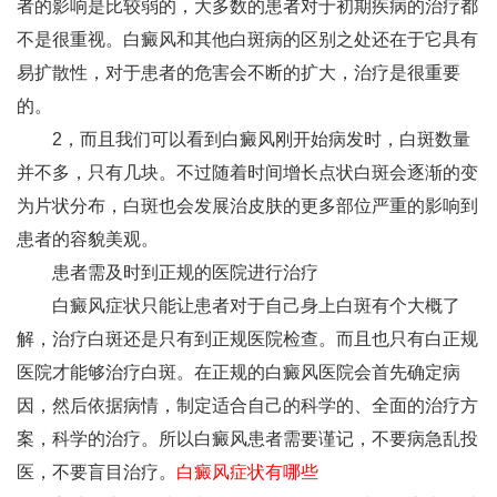
者的影响是比较弱的，大多数的患者对于初期疾病的治疗都
不是很重视。白癜风和其他白斑病的区别之处还在于它具有
易扩散性，对于患者的危害会不断的扩大，治疗是很重要
的。
2，而且我们可以看到白癜风刚开始病发时，白斑数量
并不多，只有几块。不过随着时间增长点状白斑会逐渐的变
为片状分布，白斑也会发展治皮肤的更多部位严重的影响到
患者的容貌美观。
患者需及时到正规的医院进行治疗
白癜风症状只能让患者对于自己身上白斑有个大概了
解，治疗白斑还是只有到正规医院检查。而且也只有白正规
医院才能够治疗白斑。在正规的白癜风医院会首先确定病
因，然后依据病情，制定适合自己的科学的、全面的治疗方
案，科学的治疗。所以白癜风患者需要谨记，不要病急乱投
医，不要盲目治疗。
白癜风症状有哪些