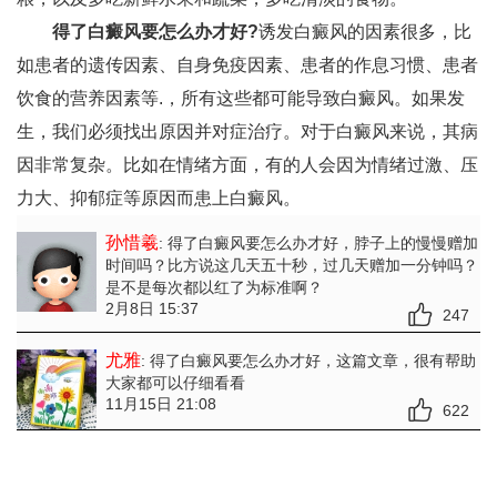
得了白癜风要怎么办才好?
诱发白癜风的因素很多，比
如患者的遗传因素、自身免疫因素、患者的作息习惯、患者
饮食的营养因素等.，所有这些都可能导致白癜风。如果发
生，我们必须找出原因并对症治疗。对于白癜风来说，其病
因非常复杂。比如在情绪方面，有的人会因为情绪过激、压
力大、抑郁症等原因而患上白癜风。
孙惜羲
: 得了白癜风要怎么办才好
，脖子上的慢慢赠加
时间吗？比方说这几天五十秒，过几天赠加一分钟吗？
是不是每次都以红了为标准啊？
2月8日 15:37
247
尤雅
: 得了白癜风要怎么办才好
，这篇文章，很有帮助
大家都可以仔细看看
11月15日 21:08
622