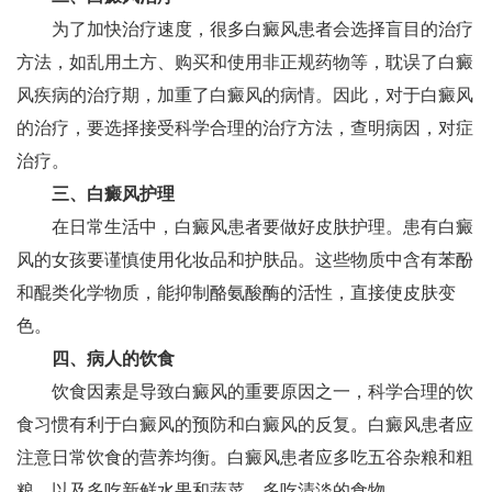
为了加快治疗速度，很多白癜风患者会选择盲目的治疗
方法，如乱用土方、购买和使用非正规药物等，耽误了白癜
风疾病的治疗期，加重了白癜风的病情。因此，对于白癜风
的治疗，要选择接受科学合理的治疗方法，查明病因，对症
治疗。
三、白癜风护理
在日常生活中，白癜风患者要做好皮肤护理。患有白癜
风的女孩要谨慎使用化妆品和护肤品。这些物质中含有苯酚
和醌类化学物质，能抑制酪氨酸酶的活性，直接使皮肤变
色。
四、病人的饮食
饮食因素是导致白癜风的重要原因之一，科学合理的饮
食习惯有利于白癜风的预防和白癜风的反复。白癜风患者应
注意日常饮食的营养均衡。白癜风患者应多吃五谷杂粮和粗
粮，以及多吃新鲜水果和蔬菜，多吃清淡的食物。