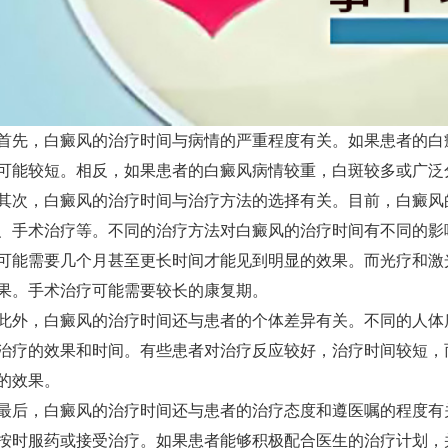
，白癜风的治疗时间与病情的严重程度有关。如果患者的白
可能较短。相反，如果患者的白癜风病情较重，白斑较多或广泛
，白癜风的治疗时间与治疗方法的选择有关。目前，白癜风
、手术治疗等。不同的治疗方法对白癜风的治疗时间有不同的影
可能需要几个月甚至更长时间才能见到明显的效果。而光疗和激
果。手术治疗可能需要较长的康复期。
，白癜风的治疗时间还与患者的个体差异有关。不同的人体
治疗的效果和时间。有些患者对治疗反应较好，治疗时间较短，
的效果。
，白癜风的治疗时间还与患者的治疗态度和遵医嘱的程度有
按时服药或接受治疗。如果患者能够积极配合医生的治疗计划，