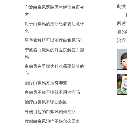
刺激
宁波白癜风医院医生解读白斑变
大
以
所述
对于白癜风的治疗患者要注意什
么
嘱的
黑色素移植可以治疗白癜风吗?
治疗
宁波看白癜风的好医院解答白癜
风
白癜风在早期为什么需要部分的
心
治疗白癜风方法有哪些
白癜风不痛不痒就不用治疗吗
治疗白癜风有哪些误区
外伤引起的白癜风如何治疗
腰部白癜风治疗不好怎么回事