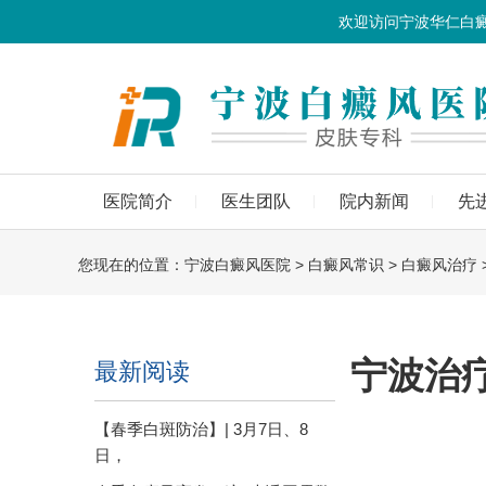
欢迎访问宁波华仁白
医院简介
医生团队
院内新闻
先
您现在的位置：
宁波白癜风医院
>
白癜风常识
>
白癜风治疗
宁波治
最新阅读
【春季白斑防治】| 3月7日、8
日，