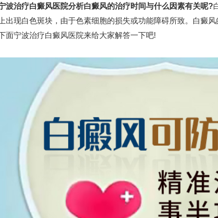
宁波治疗白癜风医院分析白癜风的治疗时间与什么因素有关呢?
上出现白色斑块，由于色素细胞的损失或功能障碍所致。白癜风
下面宁波治疗白癜风医院来给大家解答一下吧!