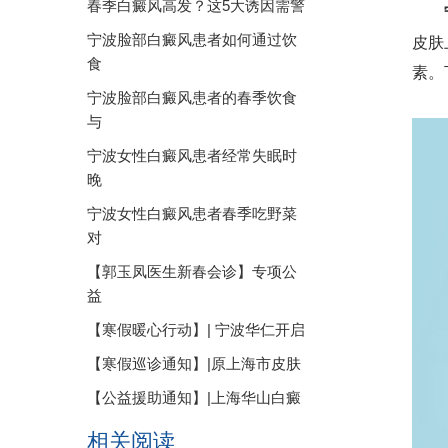
春季白癜风高发？这5大诱因需警
宁波脸部白癜风患者如何通过饮
皮肤
食
素。
宁波脸部白癜风患者的春季饮食
与
宁波女性白癜风患者经常失眠时
晚
宁波女性白癜风患者春季吃野菜
对
【郭玉凤医生新春会诊】专项公
益
【寒假暖心行动】| 宁波华仁开启
【寒假巡诊通知】|原上海市皮肤
【公益援助通知】|上海华山白癜
相关阅读