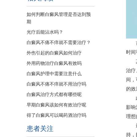
如何判断白癜风管理是否达到预
期
光疗后能沾水吗？
白癜风不痛不痒就不需要治疗？
首先
时间
外伤引起的白癜风如何治疗
其次
外用药物治疗白癜风有效吗
治疗
白癜风护理中需要注意什么
间，
白癜风不痛不痒就不用治疗吗
的效
白癜风治疗方式都有哪些呢
此外
早期白癜风该如何有效治疗呢
影响
得了白癜风可以喝药酒治疗吗
理想
最后
患者关注
持，