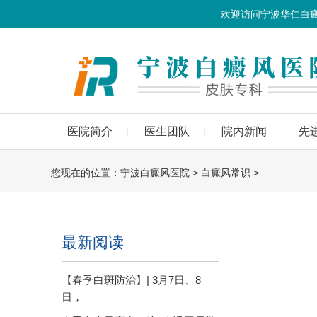
欢迎访问宁波华仁白
医院简介
医生团队
院内新闻
先
您现在的位置：
宁波白癜风医院
>
白癜风常识
>
最新阅读
【春季白斑防治】| 3月7日、8
日，