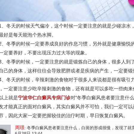
冬天的时候天气偏冷，这个时候一定要注意的就是少碰凉水，
最好是每天能泡个热水脚。
冬季的时候一定要养成良好的作息习惯，另外就是健康愉悦的
一定要养好，不要出现压力过大等的现象。
冬季的时候，一定要注意的就是锻炼自己的身体，很多人到了
自己的身体，这样往往会导致肥胖或者是疾病的产生，一定要锻
冬天的时候，辛辣刺激的食物对于很多人来说都是很有吸引力
，一定要注意少吃辛辣刺激的食物，还有就是可以多吃一些肉来
上就是
宁波华仁白癜风专病门诊
对“冬季白癜风患者要注意什么
友才能真正的面对白癜风，其实白癜风并不可怕，我们一定可以
节，因此大家一定要把握较佳的治疗时期，早日恢复白癜风。
周璟
: 冬季白癜风患者要注意什么
，白斑的形成很慢，发现了就
6月28日 13:44