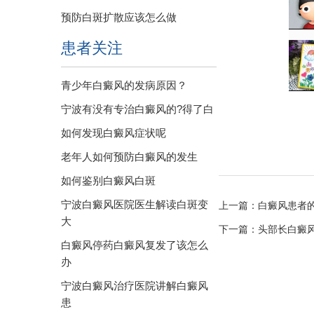
预防白斑扩散应该怎么做
患者关注
青少年白癜风的发病原因？
宁波有没有专治白癜风的?得了白
如何发现白癜风症状呢
老年人如何预防白癜风的发生
如何鉴别白癜风白斑
宁波白癜风医院医生解读白斑变
上一篇：
白癜风患者
大
下一篇：
头部长白癜
白癜风停药白癜风复发了该怎么
办
宁波白癜风治疗医院讲解白癜风
患