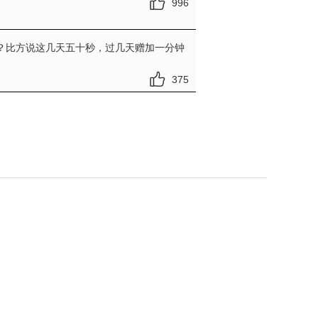
996
？比方说这几天五十秒，过几天赠加一分钟
375