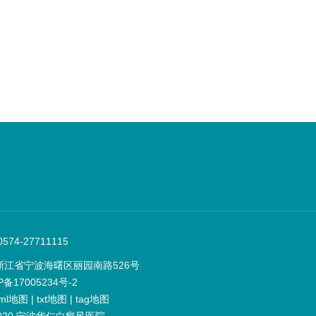
74-27711115
浙江省宁波海曙区丽园南路526号
P备17005234号-2
ml地图
|
txt地图
|
tag地图