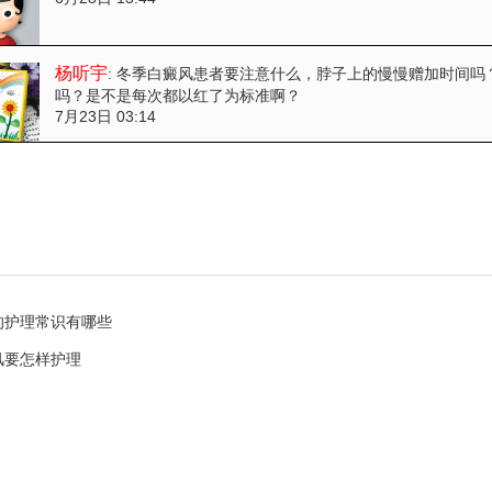
杨听宇
: 冬季白癜风患者要注意什么
，脖子上的慢慢赠加时间吗
吗？是不是每次都以红了为标准啊？
7月23日 03:14
的护理常识有哪些
风要怎样护理