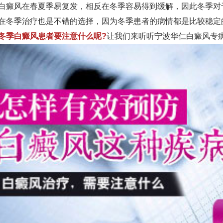
风在春夏季易复发，相反在冬季容易得到缓解，因此冬季对
在冬季治疗也是不错的选择，因为冬季患者的病情都是比较稳定
冬季白癜风患者要注意什么呢?
让我们来听听宁波华仁白癜风专