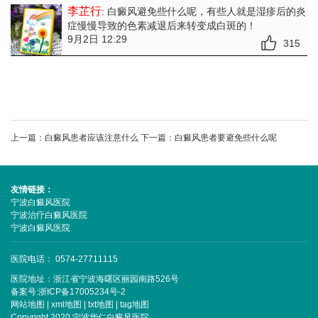
李芷行
: 白癜风避免些什么呢
，有些人就是湿疹后的炎
症慢慢导致的色素减退后来转变成白斑的！
9月2日 12:29
315
上一篇：
白癜风患者应该注意什么
下一篇：
白癜风患者要避免些什么呢
友情链接：
宁波白癜风医院
宁波治疗白癜风医院
宁波白癜风医院
医院电话： 0574-27711115
医院地址：浙江省宁波海曙区丽园南路526号
备案号:
浙ICP备17005234号-2
网站地图
|
xml地图
|
txt地图
|
tag地图
Copyright 2020 宁波华仁白癜风医院