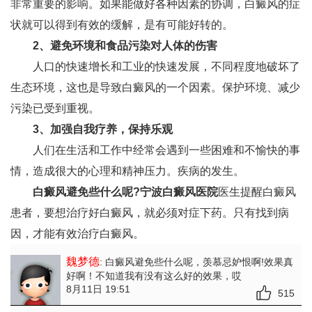
非常重要的影响。如果能做好各种因素的协调，白癜风的症
状就可以得到有效的缓解，是有可能好转的。
2、避免环境和食品污染对人体的伤害
人口的快速增长和工业的快速发展，不同程度地破坏了
生态环境，这也是导致白癜风的一个因素。保护环境、减少
污染已受到重视。
3、加强自我疗养，保持乐观
人们在生活和工作中经常会遇到一些困难和不愉快的事
情，造成很大的心理和精神压力。疾病的发生。
白癜风避免些什么呢?
宁波白癜风医院
医生提醒白癜风
患者，要想治疗好白癜风，就必须对症下药。只有找到病
因，才能有效治疗白癜风。
魏梦德
: 白癜风避免些什么呢
，羡慕忌妒恨啊!效果真
好啊！不知道我有没有这么好的效果，哎
8月11日 19:51
515