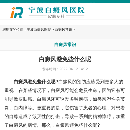
欢迎访问宁波华仁白癜风医院 今天是
2026年08月06日 星期四
您现在的位置：
宁波白癜风医院
>
白癜风常识
>
白癜风常识
白癜风避免些什么呢
发布时间：2022-04-12 14:12
白癜风避免些什么呢?
白癜风的预防应该受到更多人的
重视，在某些情况下，白癜风可能会危及生命，因为它有可
能导致皮肤癌。白癜风还可诱发多种疾病，如类风湿性关节
炎、白内障等。更重要的是，它伤害了患者的心理，对患者
的自尊造成了毁灭性的打击，导致一系列的精神障碍，加重
了白癜风的病情。那么，白癜风避免些什么呢?