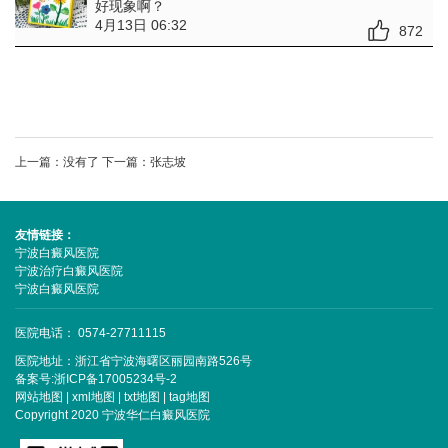
好现象啊？
4月13日 06:32
872
上一篇：没有了
下一篇：
张志坡
友情链接：
宁波白癜风医院
宁波治疗白癜风医院
宁波白癜风医院
医院电话： 0574-27711115
医院地址：浙江省宁波海曙区丽园南路526号
备案号:
浙ICP备17005234号-2
网站地图
|
xml地图
|
txt地图
|
tag地图
Copyright 2020 宁波华仁白癜风医院