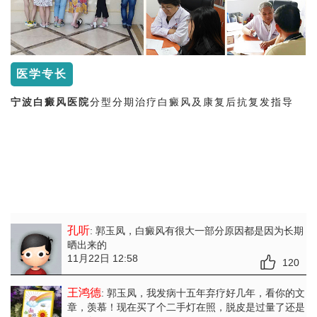
医学专长
宁波白癜风医院
分型分期治疗白癜风及康复后抗复发指导
孔听
: 郭玉凤
，白癜风有很大一部分原因都是因为长期
晒出来的
11月22日 12:58
120
王鸿德
: 郭玉凤
，我发病十五年弃疗好几年，看你的文
章，羡慕！现在买了个二手灯在照，脱皮是过量了还是