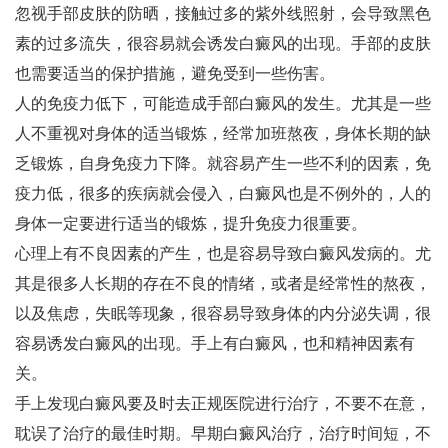
忽视手部皮肤的防晒，接触过多的紫外线照射，会导致黑色
素的过多流失，很容易就会诱发白癜风的出现。手部的皮肤
也需要适当的保护措施，避免受到一些伤害。
人的免疫力低下，可能造成手部白癜风的发生。尤其是一些
人不重视对身体的适当锻炼，经常加班熬夜，身体长期的缺
乏锻炼，自身免疫力下降。就容易产生一些不利的因素，免
疫力低，很多的疾病就会侵入，白癜风也是不例外的，人的
身体一定要进行适当的锻炼，提升免疫力很重要。
心理上有不良因素的产生，也是容易导致白癜风发病的。尤
其是很多人长期的存在不良的情绪，或者是经常性的熬夜，
以及焦虑，失眠等现象，很容易导致身体的内分泌失调，很
容易诱发白癜风的出现。手上有白癜风，也和精神因素有
关。
手上发现白癜风要及时去正规医院进行治疗，不要不在意，
耽误了治疗的最佳时期。早期白癜风治疗，治疗时间短，不