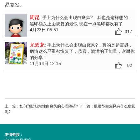
易复发。
周昆
: 手上为什么会出现白癜风?
，我也是这样想的，
黑印额头上面恢复的最快 现在一点黑印都没有了
4月23日 05:51
317
尤碧龙
: 手上为什么会出现白癜风?
，真的是超震撼，
病情这么严重都恢复了，恭喜，满满的正能量，谢谢你
的分享！
11月14日 12:15
82
上一篇：
如何预防肢端性白癜风的心理障碍?
下一篇：
肢端型白癜风有什么症状
呢?
友情链接：