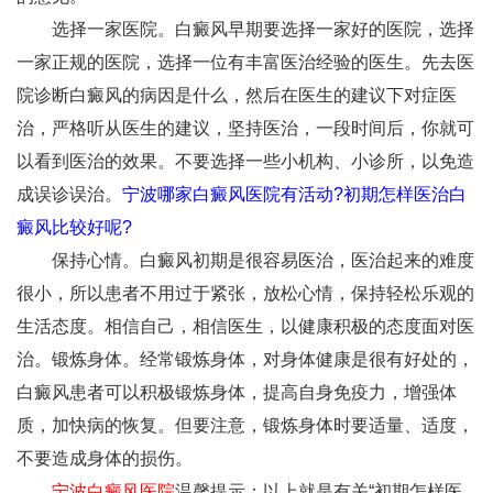
选择一家医院。白癜风早期要选择一家好的医院，选择
一家正规的医院，选择一位有丰富医治经验的医生。先去医
院诊断白癜风的病因是什么，然后在医生的建议下对症医
治，严格听从医生的建议，坚持医治，一段时间后，你就可
以看到医治的效果。不要选择一些小机构、小诊所，以免造
成误诊误治。
宁波哪家白癜风医院有活动?初期怎样医治白
癜风比较好呢?
保持心情。白癜风初期是很容易医治，医治起来的难度
很小，所以患者不用过于紧张，放松心情，保持轻松乐观的
生活态度。相信自己，相信医生，以健康积极的态度面对医
治。锻炼身体。经常锻炼身体，对身体健康是很有好处的，
白癜风患者可以积极锻炼身体，提高自身免疫力，增强体
质，加快病的恢复。但要注意，锻炼身体时要适量、适度，
不要造成身体的损伤。
宁波白癜风医院
温馨提示：以上就是有关“初期怎样医