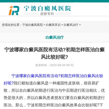
欢迎访问宁波华仁白癜风医院 今天是
2026年08月07日 星期五
您现在的位置：
宁波白癜风医院
>
白癜风常识
>
白癜风治疗
>
白癜风治疗
宁波哪家白癜风医院有活动?初期怎样医治白癜
风比较好呢?
发布时间：2020-09-04 09:32
宁波哪家白癜风医院有活动?初期怎样医治白癜风比较
好呢?
我们都知道白癜风是一种顽固性皮肤病，很容易扩
散，所以在白癜风初期进行医治与中后期进行医治相比，优
势是很大的，所以白癜风患者朋友们要在白癜风的初期进行
医治。那么，宁波初期怎样医治白癜风效果会比较好呢?下