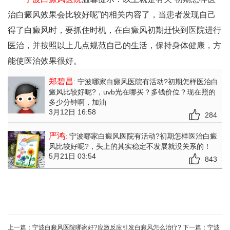
治白癜风效果会比较好呢”的相关内容了，当患者发现自己
得了白癜风时，要抓住时机，在白癜风初期赶快到医院进行
医治，并按照以上几点规范自己的生活，保持身体健康，方
能使医治效果很好。
郑碧昌
: 宁波哪家白癜风医院有活动?初期怎样医治白
癜风比较好呢?
，uvb光在哪买？多钱价位？现在照的
多少分钟啊，加油
3月12日 16:58
284
严鸿
: 宁波哪家白癜风医院有活动?初期怎样医治白癜
风比较好呢?
，头上的其实稳定不发展就没关系的！
5月21日 03:54
843
上一篇：
宁波白癜风医院哪家好?应激反应引发白癜风怎么治疗?
下一篇：
宁波