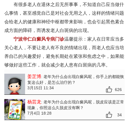
有很多老人在退休之后无所事事，不知道自己应当做什
么事情，甚至感觉自己是对社会无用之人，这样的情绪问题
会给老人的健康和神经中枢都带来影响，也会引起黑色素合
成方面的障碍，而诱发老人白斑病的出现。
宁波华仁白癜风专病门诊
温馨提示：家人在日常应当多
关心老人，不要让老人有不良的情绪出现，而老人也应当培
养自己的兴趣爱好，避免长期处在紧张和焦虑之中，如果能
够做好这些工作，就会减少老人患有白斑病的几率。
姜芷博
: 老年为什么会出现白癜风呢
，你手上的都能恢
复这么好，是怎么治疗的？
3月15日 11:34
626
杨芸龙
: 老年为什么会出现白癜风呢
，脱皮应该是正常
现象，你照这么久脱皮没有啊？
7月4日 18:28
34