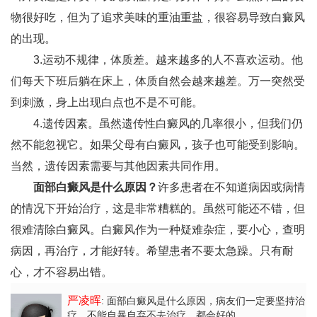
物很好吃，但为了追求美味的重油重盐，很容易导致白癜风
的出现。
3.运动不规律，体质差。越来越多的人不喜欢运动。他
们每天下班后躺在床上，体质自然会越来越差。万一突然受
到刺激，身上出现白点也不是不可能。
4.遗传因素。虽然遗传性白癜风的几率很小，但我们仍
然不能忽视它。如果父母有白癜风，孩子也可能受到影响。
当然，遗传因素需要与其他因素共同作用。
面部白癜风是什么原因？
许多患者在不知道病因或病情
的情况下开始治疗，这是非常糟糕的。虽然可能还不错，但
很难清除白癜风。白癜风作为一种疑难杂症，要小心，查明
病因，再治疗，才能好转。希望患者不要太急躁。只有耐
心，才不容易出错。
严凌晖
: 面部白癜风是什么原因
，病友们一定要坚持治
疗，不能自暴自弃不去治疗，都会好的