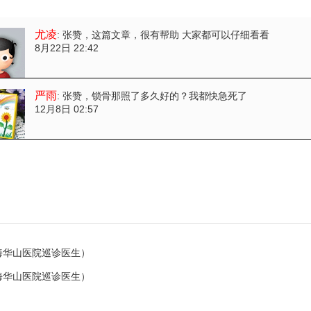
尤凌
: 张赞
，这篇文章，很有帮助 大家都可以仔细看看
8月22日 22:42
严雨
: 张赞
，锁骨那照了多久好的？我都快急死了
12月8日 02:57
海华山医院巡诊医生）
海华山医院巡诊医生）