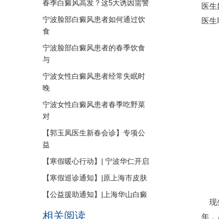
春季白癜风高发？这5大诱因需警
医生
宁波脸部白癜风患者如何通过饮
医生
食
宁波脸部白癜风患者的春季饮食
与
宁波女性白癜风患者经常失眠时
晚
宁波女性白癜风患者春季吃野菜
对
【郭玉凤医生新春会诊】专项公
益
【寒假暖心行动】| 宁波华仁开启
【寒假巡诊通知】|原上海市皮肤
【公益援助通知】|上海华山白癜
现坐
相关阅读
年，