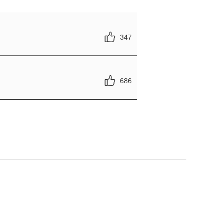
347
686