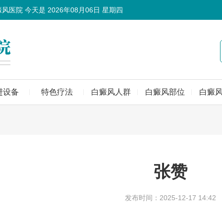
癜风医院 今天是
2026年08月06日 星期四
进设备
特色疗法
白癜风人群
白癜风部位
白癜
张赞
发布时间：2025-12-17 14:42