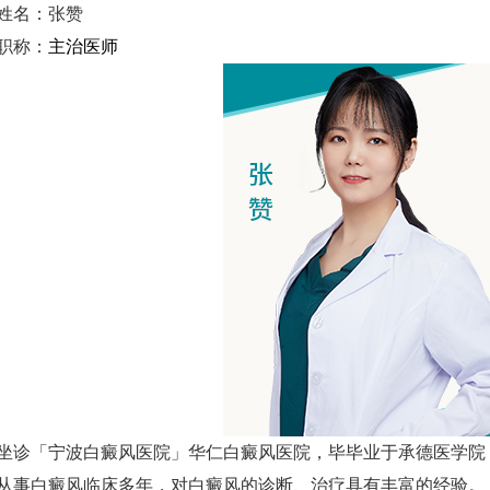
姓名：张赞
职称：
主治医师
诊「宁波白癜风医院」华仁白癜风医院，毕毕业于承德医学院
从事白癜风临床多年，对白癜风的诊断、治疗具有丰富的经验。