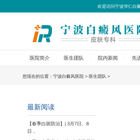
欢迎访问宁波华仁白
医院简介
医生团队
院内新闻
先
您现在的位置：
宁波白癜风医院
>
医生团队
>
最新阅读
【春季白斑防治】| 3月7日、8
日，