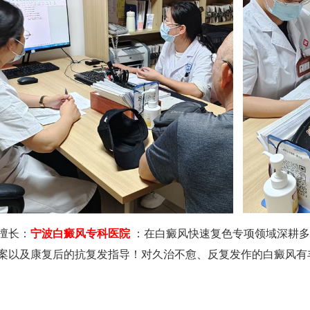
擅长：
宁波白癜风专科医院
：在白癜风快速复色专项领域深耕多
案以及康复后的抗复发指导！对久治不愈、反复发作的白癜风有