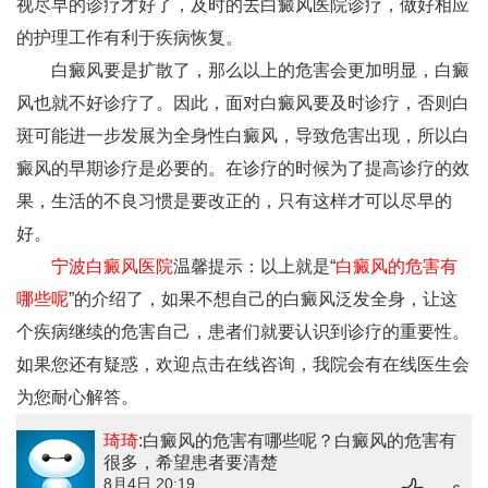
视尽早的诊疗才好了，及时的去白癜风医院诊疗，做好相应
的护理工作有利于疾病恢复。
白癜风要是扩散了，那么以上的危害会更加明显，白癜
风也就不好诊疗了。因此，面对白癜风要及时诊疗，否则白
斑可能进一步发展为全身性白癜风，导致危害出现，所以白
癜风的早期诊疗是必要的。在诊疗的时候为了提高诊疗的效
果，生活的不良习惯是要改正的，只有这样才可以尽早的
好。
宁波白癜风医院
温馨提示：以上就是“
白癜风的危害有
哪些呢
”的介绍了，如果不想自己的白癜风泛发全身，让这
个疾病继续的危害自己，患者们就要认识到诊疗的重要性。
如果您还有疑惑，欢迎点击在线咨询，我院会有在线医生会
为您耐心解答。
琦琦
:白癜风的危害有哪些呢？白癜风的危害有
很多，希望患者要清楚
8月4日 20:19