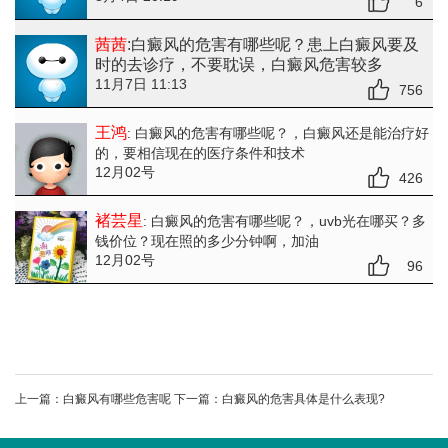
6
茜茜
:白癜风的危害有哪些呢？患上白癜风要及
时的去诊疗，不要耽误，白癜风危害较多
11月7日 11:13
756
王鸿
: 白癜风的危害有哪些呢？
，白癜风还是能治疗好
的，要相信现在的医疗条件和技术
12月02号
426
褚芸星
: 白癜风的危害有哪些呢？
，uvb光在哪买？多
钱价位？现在照的多少分钟啊，加油
12月02号
96
上一篇：
白癜风有哪些危害呢
下一篇：
白癜风的危害具体是什么表现?