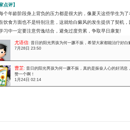
家点评】
每个年龄阶段身上背负的压力都是很大的，像夏天这些学生为了
在饮食方面也不是特别注意，这就给白癜风的发生提供了契机，
学习中一定要注意劳逸结合，避免过度劳累，争取早日康复!
尤语信
: 昔日的阳光男孩为何一蹶不振
，希望大家都能治疗好白
7月28日 23:50
曹芷
: 昔日的阳光男孩为何一蹶不振
，真的是振奋人心的好消息
赞一个啊！
1月24日 02:14