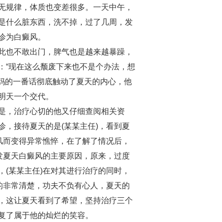
无规律，体质也变差很多。一天中午，
是什么脏东西，洗不掉，过了几周，发
诊为白癜风。
此也不敢出门，脾气也是越来越暴躁，
：“现在这么颓废下来也不是个办法，想
妈妈的一番话彻底触动了夏天的内心，他
明天一个交代。
是，治疗心切的他又仔细查阅相关资
，接待夏天的是(某某主任)，看到夏
风而变得异常憔悴，在了解了情况后，
发夏天白癜风的主要原因，原来，过度
(某某主任)在对其进行治疗的同时，
的非常清楚，功夫不负有心人，夏天的
，这让夏天看到了希望，坚持治疗三个
复了属于他的灿烂的笑容。