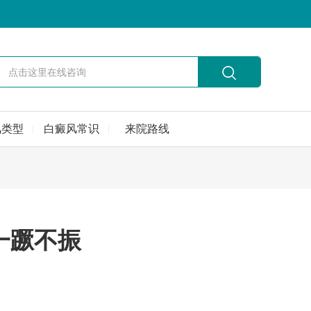
风类型
白癜风常识
来院路线
一蹶不振