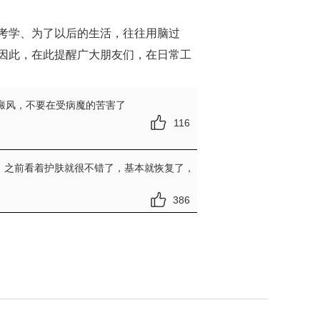
考学、为了以后的生活，往往用脑过
因此，在此提醒广大朋友们，在日常工
癜风，不要在受病魔的苦害了
116
，之前看着护肤就很不错了，基本就恢复了，
386