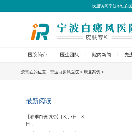
欢迎访问宁波华仁白
医院简介
医生团队
院内新闻
先
您现在的位置：
宁波白癜风医院
>
康复案例
>
最新阅读
【春季白斑防治】| 3月7日、8
日，