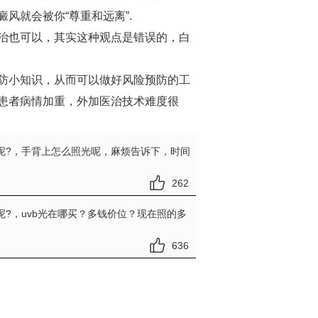
风就会被你“尊重和远离”.
治也可以，其实这种观点是错误的，白
防小知识，从而可以做好风险预防的工
患者病情加重，外加医治技术难度很
呢?
，手背上怎么照光呢，麻烦告诉下，时间
262
呢?
，uvb光在哪买？多钱价位？现在照的多
636