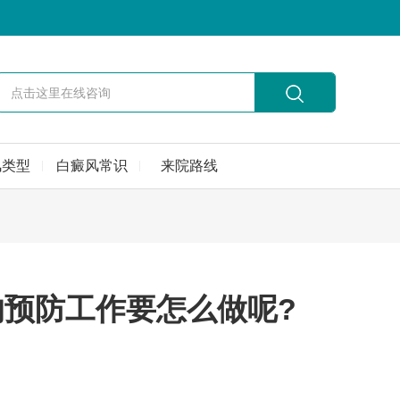
风类型
白癜风常识
来院路线
预防工作要怎么做呢?