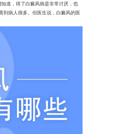
都知道，得了白癜风病是非常讨厌，也
害到病人很多。但医生说，白癜风的医