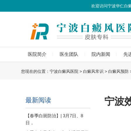
欢迎访问宁波华仁白
医院简介
医生团队
院内新闻
先
您现在的位置：
宁波白癜风医院
>
白癜风常识
>
白癜风预防
宁波
最新阅读
【春季白斑防治】| 3月7日、8
日，