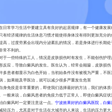
常学习生活中要建立具有良好的起居规律，有一个健康发展
只有经济规律的生活休息习惯才能使得身体没有得到更加充分的
提高，过度劳累会出现内分泌紊乱的情况，若是身体进行长期处
非常不利的。
一些特殊的工人，情况是皮肤损伤时有发生，不能创伤护理
形反应，导致白癜风的发生。医生认为，经常会颠簸，皮肤损伤
患者都显示为白色开始，当初始条件没有被视为严重，不医
病，如果能及早医治，就可以减少很多严重发生危害
免疫是非常重要的，即使我们选择最好的方法，我们的体质
。一般来说，白癜风患者的免疫力低于正常人，即使白癜风症状
治白癜风时一定要注意这一点。
宁波效果好的白癜风医院，白癜
压力，尤其是对于生活在大城市的人来说，生活的压力更大