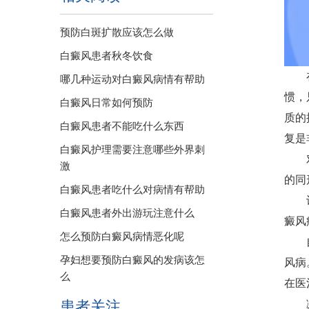
预防白斑扩散应该怎么做
白癜风患者秋冬饮食
在日
哪几种运动对白癜风病情有帮助
惯，
白癜风日常如何预防
质的
白癜风患者不能吃什么东西
复是
白癜风护理需要注意哪些外界刺
对于
激
的同
白癜风患者吃什么对病情有帮助
许多
白癜风患者外出游玩注意什么
癜风
怎么预防白癜风病情恶化呢
自身
孕妇想要预防白癜风的发病该怎
风病
么
在医
患者关注
减轻