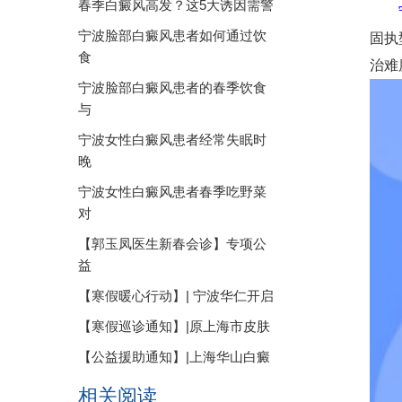
春季白癜风高发？这5大诱因需警
宁波脸部白癜风患者如何通过饮
固执
食
治难
宁波脸部白癜风患者的春季饮食
与
宁波女性白癜风患者经常失眠时
晚
宁波女性白癜风患者春季吃野菜
对
【郭玉凤医生新春会诊】专项公
益
【寒假暖心行动】| 宁波华仁开启
【寒假巡诊通知】|原上海市皮肤
【公益援助通知】|上海华山白癜
相关阅读