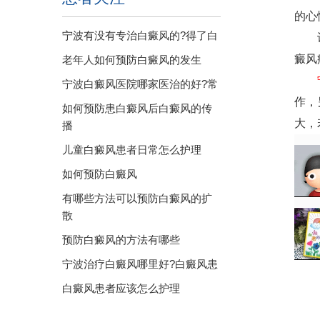
的心
宁波有没有专治白癜风的?得了白
许多
癜风
老年人如何预防白癜风的发生
宁波白癜风医院哪家医治的好?常
作，
如何预防患白癜风后白癜风的传
大，
播
儿童白癜风患者日常怎么护理
如何预防白癜风
有哪些方法可以预防白癜风的扩
散
预防白癜风的方法有哪些
宁波治疗白癜风哪里好?白癜风患
白癜风患者应该怎么护理