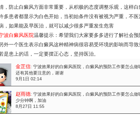
情，防止白癜风方面非常重要，从积极的态度调整乐观，这样白癜
患者都显示为白色开始，当初始条件没有被视为严重，不医
病，如果能及早医治，就可以减少很多严重发生危害
宁波白癜风医院
温馨提示：希望我们大家要多多进行了解社会预
另外一个医生表示白癜风这种精神病很容易受环境的影响而导致
若是患上的话，一定要摆正心态，坚持医治。
金芷信
: 宁波效果好的白癜风医院，白癜风的预防工作要怎么做
还有其他要注意的，谢谢
9月1日 02:14
赵雨德
: 宁波效果好的白癜风医院，白癜风的预防工作要怎么做
少分钟啊，加油
8月27日 11:55