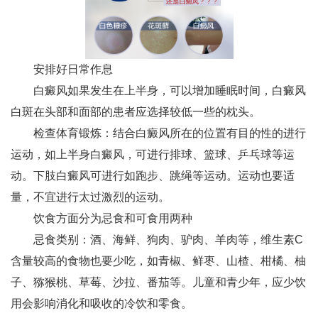
安排好日常作息
白癜风如果发生在上半身，可以增加睡眠时间，白癜风
白斑在头部和面部的患者应选择较低一些的枕头。
检查体育锻炼：结合白癜风所在的位置有目的性的进行
运动，如上半身白癜风，可进行排球、篮球、乒乓球等运
动。下肢白癜风可进行如跑步、跳绳等运动。运动也要适
量，不宜进行太过激烈的运动。
饮食方面分为忌食和可食用两种
忌食类别：酒、海鲜、狗肉、驴肉、羊肉等，维生素C
含量较高的食物也要少吃，如青椒、鲜枣、山楂、柑橘、柚
子、猕猴桃、草莓、沙拉、番茄等。儿童和青少年，应少饮
用会影响消化和吸收的冷饮和零食。