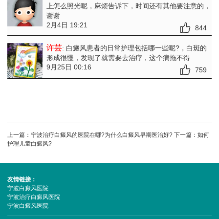
上怎么照光呢，麻烦告诉下，时间还有其他要注意的，
谢谢
2月4日 19:21
844
许芸
: 白癜风患者的日常护理包括哪一些呢?
，白斑的
形成很慢，发现了就需要去治疗，这个病拖不得
9月25日 00:16
759
上一篇：
宁波治疗白癜风的医院在哪?为什么白癜风早期医治好?
下一篇：
如何
护理儿童白癜风?
友情链接：
宁波白癜风医院
宁波治疗白癜风医院
宁波白癜风医院