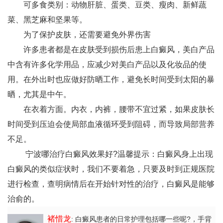
可多食类别：动物肝脏、蛋类、豆类、瘦肉、新鲜蔬
菜、黑芝麻和坚果等。
为了保护皮肤，还需要避免外界伤害
许多患者都是在皮肤受到损伤后患上白癜风，美白产品
中含有许多化学用品，应减少对美白产品以及化妆品的使
用。在外出时也应做好防晒工作，避免长时间受到太阳的暴
晒，尤其是中午。
在衣着方面。内衣，内裤，腰带不宜过紧，如果皮肤长
时间受到压迫会使局部血液循环受到阻碍，而导致局部营养
不足。
宁波哪治疗白癜风效果好?温馨提示：白癜风身上出现
白癜风的类似症状时，我们不要着急，只要及时到正规医院
进行检查，查明病情后在开始针对性的治疗，白癜风是能够
治俞的。
褚惜龙
: 白癜风患者的日常护理包括哪一些呢?
，手背