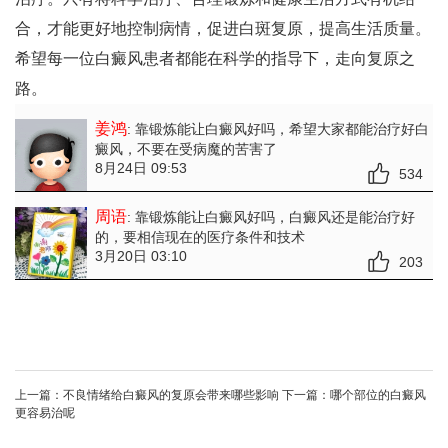
合，才能更好地控制病情，促进白斑复原，提高生活质量。
希望每一位白癜风患者都能在科学的指导下，走向复原之
路。
姜鸿
: 靠锻炼能让白癜风好吗
，希望大家都能治疗好白
癜风，不要在受病魔的苦害了
8月24日 09:53
534
周语
: 靠锻炼能让白癜风好吗
，白癜风还是能治疗好
的，要相信现在的医疗条件和技术
3月20日 03:10
203
上一篇：
不良情绪给白癜风的复原会带来哪些影响
下一篇：
哪个部位的白癜风
更容易治呢