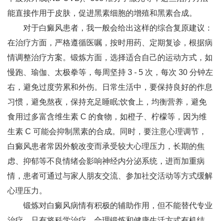
能直接作用于皮肤，促进黑素细胞的增殖和黑素合成。
对于白癜风患者，我一般会给出这样的综合复原建议：
在治疗方面，严格遵循医嘱，按时用药、定期复诊，根据病
情调整治疗方案。锻炼方面，选择适合自己的运动方式，如
慢跑、瑜伽、太极拳等，每周坚持 3 - 5 次，每次 30 分钟左
右，避免过度劳累和外伤。日常生活中，要保持良好的作息
习惯，避免熬夜，保持充足睡眠;饮食上，均衡营养，避免
食用过多富含维生素 C 的食物，如橙子、柠檬等，因为维
生素 C 可能会抑制黑素的合成。同时，要注意心理调节，
白癜风患者常因外貌改变而承受较大心理压力，长期的焦
虑、抑郁等不良情绪会影响神经内分泌系统，进而加重病
情，患者可通过与家人朋友交流、参加社交活动等方式缓解
心理压力。
锻炼对白癜风病情有积极的辅助作用，但不能替代专业
治疗。只有将科学治疗、合理锻炼和健康生活方式有机结