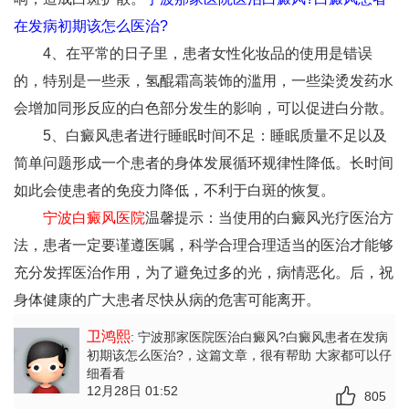
在发病初期该怎么医治?
4、在平常的日子里，患者女性化妆品的使用是错误
的，特别是一些汞，氢醌霜高装饰的滥用，一些染烫发药水
会增加同形反应的白色部分发生的影响，可以促进白分散。
5、白癜风患者进行睡眠时间不足：睡眠质量不足以及
简单问题形成一个患者的身体发展循环规律性降低。长时间
如此会使患者的免疫力降低，不利于白斑的恢复。
宁波白癜风医院
温馨提示：当使用的白癜风光疗医治方
法，患者一定要谨遵医嘱，科学合理合理适当的医治才能够
充分发挥医治作用，为了避免过多的光，病情恶化。后，祝
身体健康的广大患者尽快从病的危害可能离开。
卫鸿熙
: 宁波那家医院医治白癜风?白癜风患者在发病
初期该怎么医治?
，这篇文章，很有帮助 大家都可以仔
细看看
12月28日 01:52
805