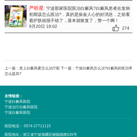
严听星
: 宁波那家医院医治白癜风?白癜风患者在发病
初期该怎么医治?
，真的是振奋人心的好消息，之前看
着护肤就很不错了，基本就恢复了，赞一个啊！
9月20日 18:02
274
上一篇：
患上白癜风要怎么治疗呢
下一篇：
宁波白癜风怎么冶?白癜风的医治率
怎么提高?
友情链接：
宁波白癜风医院
宁波治疗白癜风医院
宁波白癜风医院
医院电话： 0574-27711115
医院地址：浙江省宁波海曙区丽园南路526号