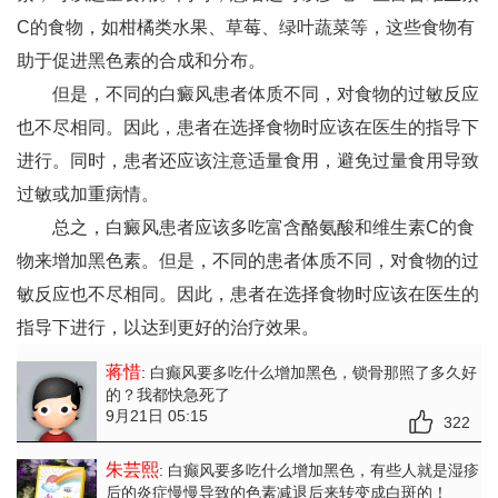
C的食物，如柑橘类水果、草莓、绿叶蔬菜等，这些食物有
助于促进黑色素的合成和分布。
但是，不同的白癜风患者体质不同，对食物的过敏反应
也不尽相同。因此，患者在选择食物时应该在医生的指导下
进行。同时，患者还应该注意适量食用，避免过量食用导致
过敏或加重病情。
总之，白癜风患者应该多吃富含酪氨酸和维生素C的食
物来增加黑色素。但是，不同的患者体质不同，对食物的过
敏反应也不尽相同。因此，患者在选择食物时应该在医生的
指导下进行，以达到更好的治疗效果。
蒋惜
: 白癫风要多吃什么增加黑色
，锁骨那照了多久好
的？我都快急死了
9月21日 05:15
322
朱芸熙
: 白癫风要多吃什么增加黑色
，有些人就是湿疹
后的炎症慢慢导致的色素减退后来转变成白斑的！