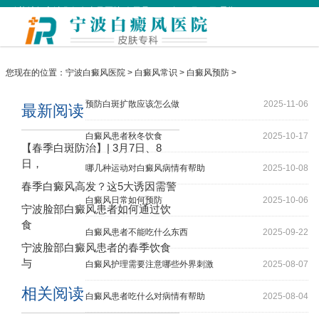
欢迎访问宁波华仁白癜风医院 今天是
2026年08月06日 星期四
您现在的位置：
宁波白癜风医院
>
白癜风常识
>
白癜风预防
>
预防白斑扩散应该怎么做
2025-11-06
最新阅读
白癜风患者秋冬饮食
2025-10-17
【春季白斑防治】| 3月7日、8
日，
哪几种运动对白癜风病情有帮助
2025-10-08
春季白癜风高发？这5大诱因需警
白癜风日常如何预防
2025-10-06
宁波脸部白癜风患者如何通过饮
食
白癜风患者不能吃什么东西
2025-09-22
宁波脸部白癜风患者的春季饮食
与
白癜风护理需要注意哪些外界刺激
2025-08-07
相关阅读
白癜风患者吃什么对病情有帮助
2025-08-04