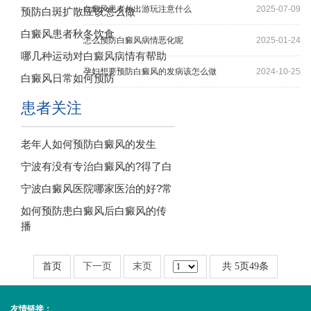
白癜风患者外出游玩注意什么
2025-07-09
预防白斑扩散应该怎么做
白癜风患者秋冬饮食
怎么预防白癜风病情恶化呢
2025-01-24
哪几种运动对白癜风病情有帮助
孕妇想要预防白癜风的发病该怎么做
2024-10-25
白癜风日常如何预防
患者关注
老年人如何预防白癜风的发生
宁波有没有专治白癜风的?得了白
宁波白癜风医院哪家医治的好?常
如何预防患白癜风后白癜风的传
播
首页
下一页
末页
共
5
页
49
条
友情链接：