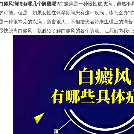
白癜风病情有哪几个阶段呢?
白癜风是一种慢性皮肤病，虽然不
的可能。但是，如果女性在怀孕期间患有这种疾病，该怎么办?
是一种很常见的疾病，危害很大，不但给患者带来生理上的痛苦
尽快脱离白癜风，就必须了解白癜风的各个阶段。让我们向我们