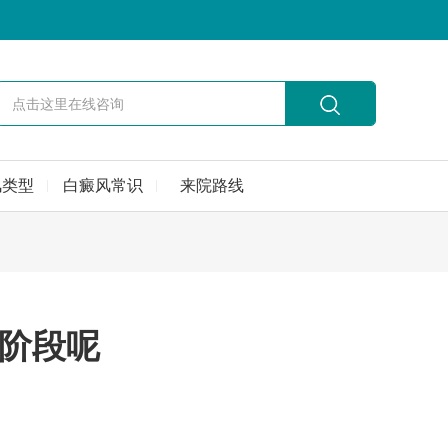
风类型
白癜风常识
来院路线
阶段呢