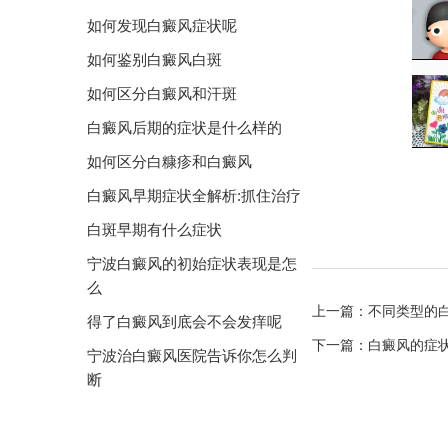
如何发现白癜风症状呢
如何鉴别白癜风白斑
如何区分白癜风和汗斑
白癜风后期的症状是什么样的
如何区分白糠疹和白癜风
白癜风早期症状全解析:抓住治疗
白斑早期有什么症状
宁波白癜风的初始症状表现是怎
么
上一篇：
不同类型的
得了白癜风到底会不会发痒呢
下一篇：
白癜风的症
宁波治白癜风医院告诉你怎么判
断