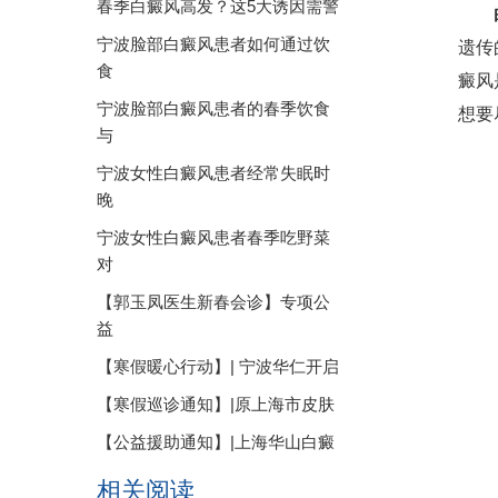
春季白癜风高发？这5大诱因需警
宁波脸部白癜风患者如何通过饮
遗传
食
癜风
宁波脸部白癜风患者的春季饮食
想要
与
宁波女性白癜风患者经常失眠时
晚
宁波女性白癜风患者春季吃野菜
对
【郭玉凤医生新春会诊】专项公
益
【寒假暖心行动】| 宁波华仁开启
【寒假巡诊通知】|原上海市皮肤
【公益援助通知】|上海华山白癜
相关阅读