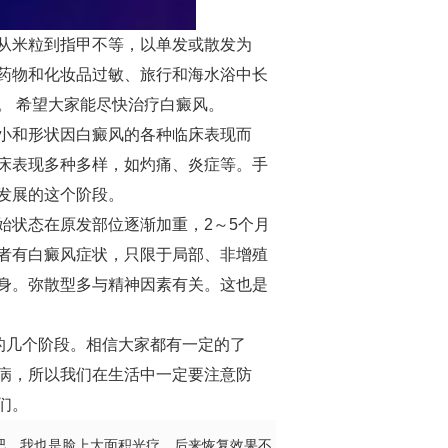
从米粒到指甲不等，以单发或散发为
药物和化妆品过敏、旅行和海水浴中长
。 希望大家能尽快治疗白癜风。
小和形状因白癜风的各种临床表现而
床表现多种多样，如灼痛、炎症等。手
发展的这个阶段。
状态在原发部位逐渐加重，2～5个月
者有白癜风症状，只限于局部、非增殖
身。弥散型多与精神因素有关。这也是
的几个阶段。相信大家都有一定的了
病，所以我们在生活中一定要注意防
们。
吧，我也是脸上大面积光疗，后来恢复效果不