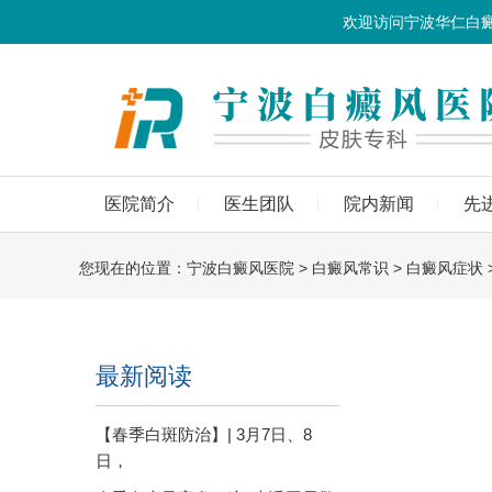
欢迎访问宁波华仁白
医院简介
医生团队
院内新闻
先
您现在的位置：
宁波白癜风医院
>
白癜风常识
>
白癜风症状
最新阅读
【春季白斑防治】| 3月7日、8
日，