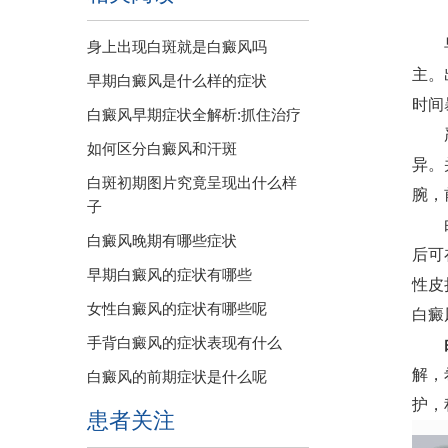
早期
身上出现白斑就是白癜风吗
主。
早期白癜风是什么样的症状
时间
白癜风早期症状全解析:抓住治疗
严重
如何区分白癜风和汗斑
异。
白斑初期图片究竟呈现出什么样
腕，
子
白癜
白癜风晚期有哪些症状
后可
早期白癜风的症状有哪些
性皮
女性白癜风的症状有哪些呢
白癜
手背白癜风的症状表现有什么
解，
白癜风的前期症状是什么呢
护，
患者关注