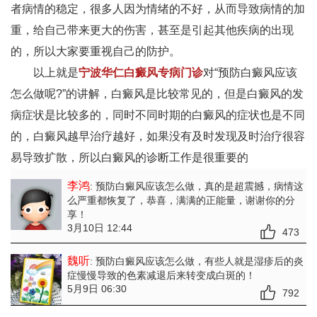
者病情的稳定，很多人因为情绪的不好，从而导致病情的加
重，给自己带来更大的伤害，甚至是引起其他疾病的出现
的，所以大家要重视自己的防护。
以上就是
宁波华仁白癜风专病门诊
对“预防白癜风应该
怎么做呢?”的讲解，白癜风是比较常见的，但是白癜风的发
病症状是比较多的，同时不同时期的白癜风的症状也是不同
的，白癜风越早治疗越好，如果没有及时发现及时治疗很容
易导致扩散，所以白癜风的诊断工作是很重要的
李鸿
: 预防白癜风应该怎么做
，真的是超震撼，病情这
么严重都恢复了，恭喜，满满的正能量，谢谢你的分
享！
3月10日 12:44
473
魏听
: 预防白癜风应该怎么做
，有些人就是湿疹后的炎
症慢慢导致的色素减退后来转变成白斑的！
5月9日 06:30
792