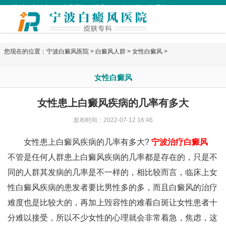
欢迎访问宁波华仁白癜风医院 今天是
2026年08月06日 星期四
您现在的位置：
宁波白癜风医院
>
白癜风人群
>
女性白癜风
>
女性白癜风
女性患上白癜风疾病的几率有多大
发布时间：2022-07-12 16:46
女性患上白癜风疾病的几率有多大?
宁波治疗白癜风
不管是任何人群患上白癜风疾病的几率都是存在的，只是不
同的人群其发病的几率是不一样的，相比较而言，临床上女
性白癜风疾病的患发者要比男性多的多，而且白癜风的治疗
难度也是比较大的，再加上毁容性的难看白斑让女性患者十
分难以接受，所以不少女性的心理就会非常着急，焦虑，这