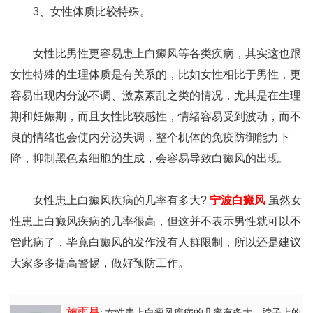
3、女性体质比较特殊。
女性比男性更容易患上白癜风等各类疾病，其实这也跟
女性特殊的生理体质是有关系的，比如女性相比于男性，更
容易出现内分泌不调、激素紊乱之类的情况，尤其是在生理
期和妊娠期，而且女性比较感性，情绪容易受到波动，而不
良的情绪也会使内分泌失调，整个机体的免疫防御能力下
降，抑制黑色素细胞的生成，会容易导致白癜风的出现。
女性患上白癜风疾病的几率有多大?
宁波白癜风
虽然女
性患上白癜风疾病的几率很高，但这并不表示男性就可以不
管此病了，毕竟白癜风的发作没有人群限制，所以还是建议
大家多多提高警惕，做好预防工作。
施雨昌
: 女性患上白癜风疾病的几率有多大
，脖子上的