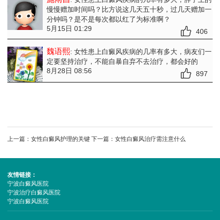
慢慢赠加时间吗？比方说这几天五十秒，过几天赠加一
分钟吗？是不是每次都以红了为标准啊？
5月15日 01:29
406
魏语熙
: 女性患上白癜风疾病的几率有多大
，病友们一
定要坚持治疗，不能自暴自弃不去治疗，都会好的
8月28日 08:56
897
上一篇：
女性白癜风护理的关键
下一篇：
女性白癜风治疗需注意什么
友情链接：
宁波白癜风医院
宁波治疗白癜风医院
宁波白癜风医院