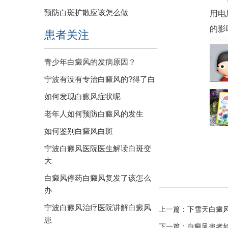
预防白斑扩散应该怎么做
用电
的影
患者关注
青少年白癜风的发病原因？
宁波有没有专治白癜风的?得了白
如何发现白癜风症状呢
老年人如何预防白癜风的发生
如何鉴别白癜风白斑
宁波白癜风医院医生解读白斑变
大
白癜风停药白癜风复发了该怎么
办
宁波白癜风治疗医院讲解白癜风
上一篇：
下雪天白癜
患
下一篇：
白癜风患者