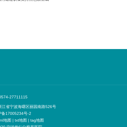
74-27711115
浙江省宁波海曙区丽园南路526号
P备17005234号-2
ml地图
|
txt地图
|
tag地图