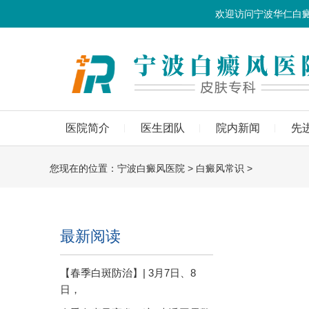
欢迎访问宁波华仁白
医院简介
医生团队
院内新闻
先
您现在的位置：
宁波白癜风医院
>
白癜风常识
>
最新阅读
【春季白斑防治】| 3月7日、8
日，