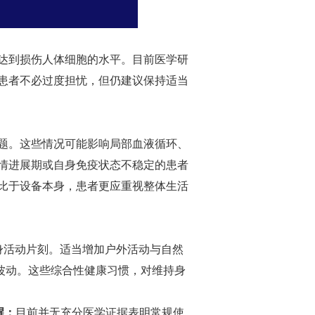
达到损伤人体细胞的水平。目前医学研
患者不必过度担忧，但仍建议保持适当
题。这些情况可能影响局部血液循环、
情进展期或自身免疫状态不稳定的患者
比于设备本身，患者更应重视整体生活
身活动片刻。适当增加户外活动与自然
波动。这些综合性健康习惯，对维持身
醒：
目前并无充分医学证据表明常规使