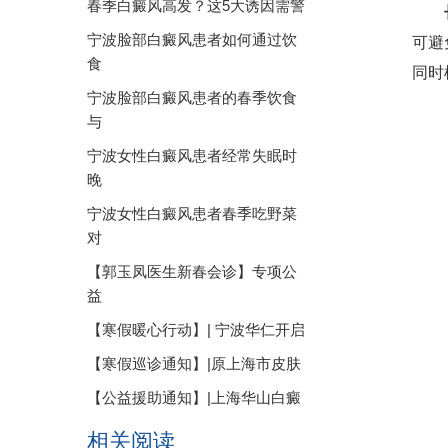
春季白癜风高发？这5大诱因需警
宁波脸部白癜风患者如何通过饮
可避
食
同时
宁波脸部白癜风患者的春季饮食
与
宁波女性白癜风患者经常失眠时
晚
宁波女性白癜风患者春季吃野菜
对
【郭玉凤医生新春会诊】专项公
益
【寒假暖心行动】| 宁波华仁开启
【寒假巡诊通知】|原上海市皮肤
【公益援助通知】|上海华山白癜
相关阅读