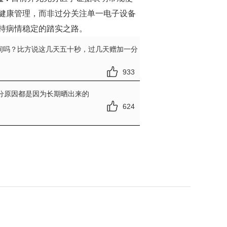
健康管理，而非过分关注单一电子设备
持病情稳定的踏实之路。
间吗？比方说这几天五十秒，过几天赠加一分
933
分原因都是因为长期晒出来的
624