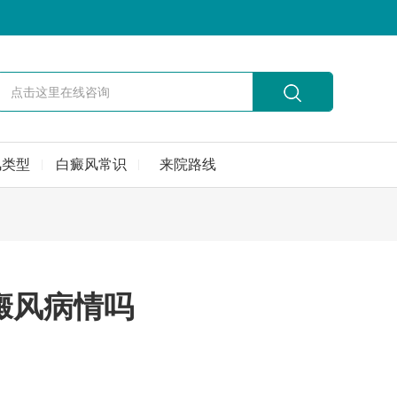
风类型
白癜风常识
来院路线
癜风病情吗