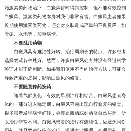
始激素类药物治疗，白癜风暂时得到控制。但不能有效控制
白癜风。激素类药物本身对我们非常有害。白癜风患者如果
长期使用激素类药物，还会对皮肤造成严重的不良反应，如
溃疡、水泡等，加重病情。
不要乱用药物
白癜风具有难治性好转、治疗周期长的特点。许多患者
选择尝试各种处方。然而，许多白癜风处方并没有经过科学
验证才能正确判断。如果我们使用不当的治疗方法，可能会
导致严重的皮损，影响白癜风的修复。
不要随意停药换药
随着气候变化，有效的早期治疗相结合。白癜风患者身
体的一部分进入稳定期，白癜风容易出现自行修复的错觉。
很多患者发现病情好转，会停止服药或到药店自己买药，所
以治疗非常不利。白癜风患者的治疗有连续性，应避免间断
用药。并且要进行综合治疗，跟进专业医嘱，合理用药，尽