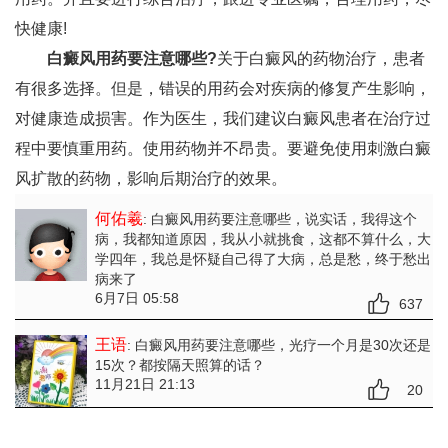
快健康!
白癜风用药要注意哪些?
关于白癜风的药物治疗，患者
有很多选择。但是，错误的用药会对疾病的修复产生影响，
对健康造成损害。作为医生，我们建议白癜风患者在治疗过
程中要慎重用药。使用药物并不昂贵。要避免使用刺激白癜
风扩散的药物，影响后期治疗的效果。
何佑羲
: 白癜风用药要注意哪些
，说实话，我得这个
病，我都知道原因，我从小就挑食，这都不算什么，大
学四年，我总是怀疑自己得了大病，总是愁，终于愁出
病来了
6月7日 05:58
637
王语
: 白癜风用药要注意哪些
，光疗一个月是30次还是
15次？都按隔天照算的话？
11月21日 21:13
20