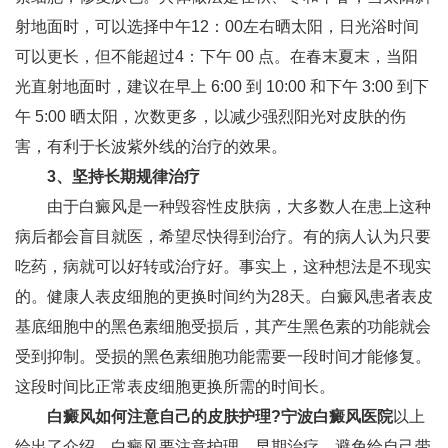
射地面时，可以选择中午12：00左右晒太阳，日光浴时间
可以更长，但不能超过4：下午 00 点。在春末夏末，当阳
光直射地面时，建议在早上 6:00 到 10:00 和下午 3:00 到下
午 5:00 晒太阳，次数更多，以减少强烈阳光对皮肤的伤
害，有利于长波紫外线的治疗的效果。
3、坚持长期规律治疗
由于白癜风是一种毁容性皮肤病，大多数人在患上这种
病后都会盲目就医，希望尽快得到治疗。有的病人认为只要
吃药，病就可以好转或治疗好。事实上，这种想法是不现实
的。健康人表皮细胞的更换时间约为28天。白癜风患者表皮
基底细胞中的黑色素细胞受损后，其产生黑色素的功能就会
受到抑制。受损的黑色素细胞功能需要一段时间才能修复。
这段时间比正常表皮细胞更换所需的时间长。
白癜风如何注意自己的皮肤护理?
宁波白癜风医院
以上
给出了介绍，白癜风要注意护理，早期治疗，避免给自己带