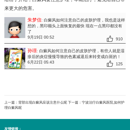
来更大的危害。
朱梦信
: 白癜风如何注意自己的皮肤护理
，我也是这样
想的，黑印额头上面恢复的最快 现在一点黑印都没有
了
9月19日 00:52
910
孙璟
: 白癜风如何注意自己的皮肤护理
，有些人就是湿
疹后的炎症慢慢导致的色素减退后来转变成白斑的！
6月22日 05:43
125
上一篇：
背部出现白癜风应该注意什么呢
下一篇：
宁波治疗白癜风医院,如何护
理白癜风呢
友情链接：