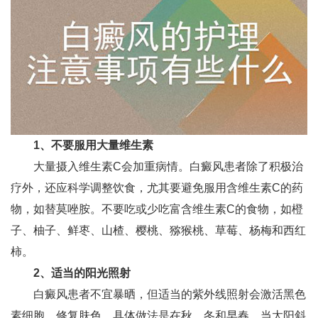
1、不要服用大量维生素
大量摄入维生素C会加重病情。白癜风患者除了积极治
疗外，还应科学调整饮食，尤其要避免服用含维生素C的药
物，如替莫唑胺。不要吃或少吃富含维生素C的食物，如橙
子、柚子、鲜枣、山楂、樱桃、猕猴桃、草莓、杨梅和西红
柿。
2、适当的阳光照射
白癜风患者不宜暴晒，但适当的紫外线照射会激活黑色
素细胞，修复肤色。具体做法是在秋、冬和早春，当太阳斜