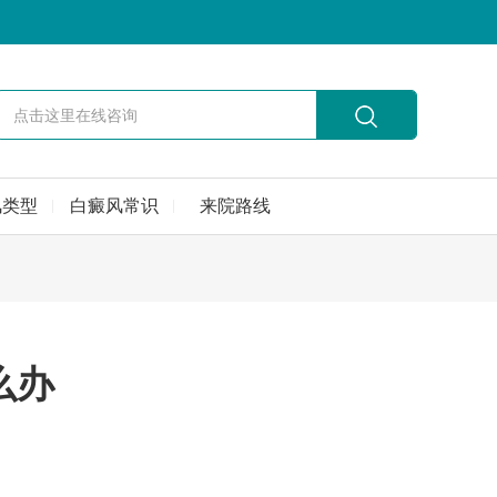
风类型
白癜风常识
来院路线
么办