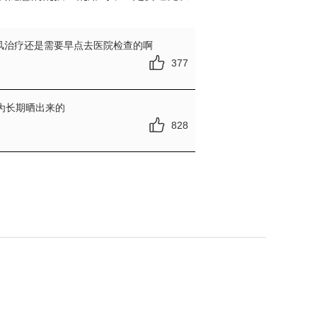
风治疗还是需要早点去医院检查的啊
377
为长期晒出来的
828