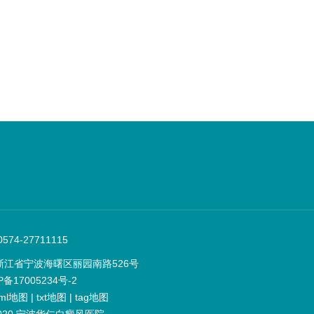
74-27711115
浙江省宁波海曙区丽园南路526号
P备17005234号-2
ml地图
|
txt地图
|
tag地图