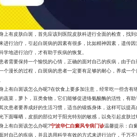
有皮肤白斑，首先应该到医院皮肤科进行全面的检查，找到
来进行治疗，引起白斑病的因素有很多，比如精神因素，遗传因
科学地进行治疗，才有助于疾病的恢复。
需要保持一个愉悦的心情，正确的面对自己的疾病，由于白
一个漫长的过程，白斑病的患者一定要有足够的耐心，养成一个
。
有白斑该怎么办呢?在饮食上要多加注意，经常吃一些含有络
的蔬菜，萝卜，豆类食物，它们能够促进络氨酸酶的活性，有助
患者要养成好的生活习惯，适当的锻炼身体，这样可以提高
光下面曝晒，皮损的部位对于阳光特别的敏感，以免引起皮肤过
上有白斑该怎么办呢?
宁波华仁白癜风专病门诊
温馨提示：白
面对自己的疾病，并且选用科学有效的方式来进行治疗，千万不