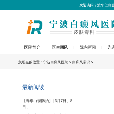
欢迎访问宁波华仁白
医院简介
医生团队
院内新闻
先
您现在的位置：
宁波白癜风医院
>
白癜风常识
>
最新阅读
【春季白斑防治】| 3月7日、8
日，