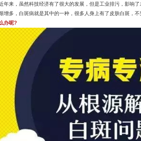
来，虽然科技经济有了很大的发展，但是工业排污，影响了
渐增多，白斑病就是其中的一种，很多人身上有了皮肤白斑，不
么办呢?