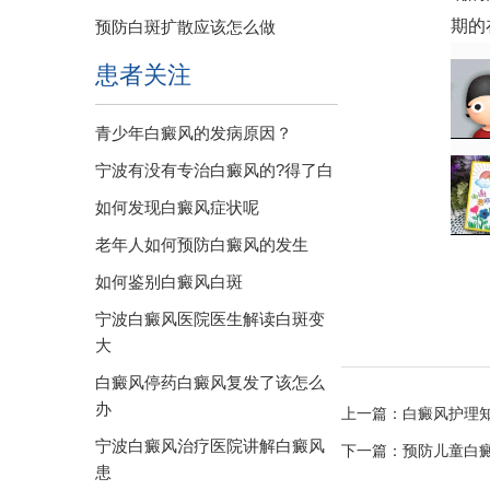
期的
预防白斑扩散应该怎么做
患者关注
青少年白癜风的发病原因？
宁波有没有专治白癜风的?得了白
如何发现白癜风症状呢
老年人如何预防白癜风的发生
如何鉴别白癜风白斑
宁波白癜风医院医生解读白斑变
大
白癜风停药白癜风复发了该怎么
办
上一篇：
白癜风护理
宁波白癜风治疗医院讲解白癜风
下一篇：
预防儿童白
患