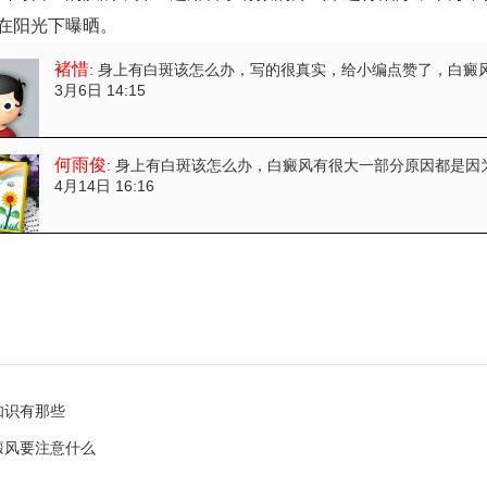
在阳光下曝晒。
褚惜
: 身上有白斑该怎么办
，写的很真实，给小编点赞了，白癜
3月6日 14:15
何雨俊
: 身上有白斑该怎么办
，白癜风有很大一部分原因都是因
4月14日 16:16
知识有那些
癜风要注意什么