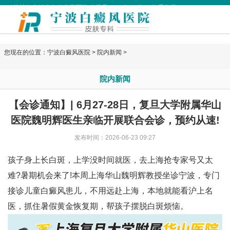
欢迎访问宁波华仁白癜风医院 今天是
2026年08月09日 星期天
您现在的位置：
宁波白癜风医院
>
院内新闻
>
院内新闻
【会诊通知】| 6月27-28日，复旦大学附属华山
医院魏明辉医生亲临开展联合会诊，预约从速!
发布时间：2026-06-23 09:27
孩子身上长白斑，上学没时间就医，去上海抢专家号又太
难?暑期机会来了!本周上海华山魏明辉教授坐诊宁波，专门
接诊儿童白癜风患儿，不用远赴上海，本地就能看沪上名
医，抓住暑假黄金恢复期，帮孩子摆脱白斑烦恼。