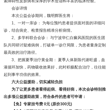
素障碍性皮肤病有深厚的学术造诣和丰富的临床经验。
会诊详情
本次公益会诊期间，魏明辉医生将：
1、一对一亲诊：​ 为每位预约患者提供面对面的详细问
诊，结合病史、检查报告精准分析病情。
2、多学科联合会诊：​ 与宁波华仁白癜风医院的医生团
队共同研讨疑难病例，打破单一诊疗局限，为患者量身定制
最高效的治疗路径。
3、把握夏季治疗黄金期：​ 夏季人体新陈代谢旺盛，血
液循环加快，药物吸收效果好，此时积极配合治疗，往往能
起到事半功倍的效果。
六大公益援助，切实减轻负担
为了让更多患者看得起病、看得好病，本次会诊特别推
出多项公益援助政策，符合条件的患者可申请：
【免】专家挂号费 0元​ (原价300元)