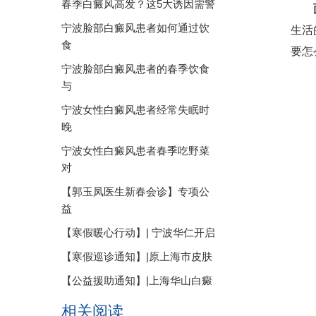
春季白癜风高发？这5大诱因需警
宁波脸部白癜风患者如何通过饮
生活
食
要怎
宁波脸部白癜风患者的春季饮食
与
宁波女性白癜风患者经常失眠时
晚
宁波女性白癜风患者春季吃野菜
对
【郭玉凤医生新春会诊】专项公
益
【寒假暖心行动】| 宁波华仁开启
【寒假巡诊通知】|原上海市皮肤
【公益援助通知】|上海华山白癜
相关阅读