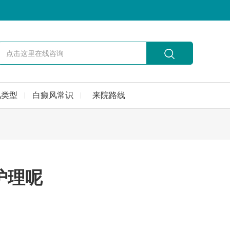
风类型
白癜风常识
来院路线
护理呢