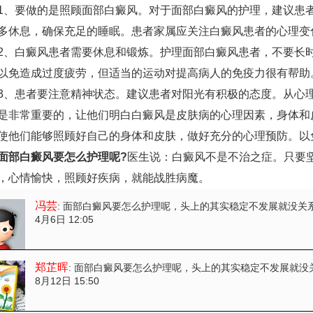
要做的是照顾面部白癜风。对于面部白癜风的护理，建议患者
多休息，确保充足的睡眠。患者家属应关注白癜风患者的心理变
白癜风患者需要休息和锻炼。护理面部白癜风患者，不要长时
以免造成过度疲劳，但适当的运动对提高病人的免疫力很有帮助
患者要注意精神状态。建议患者对阳光有积极的态度。从心理
是非常重要的，让他们明白白癜风是皮肤病的心理因素，身体和
使他们能够照顾好自己的身体和皮肤，做好充分的心理预防。以
面部白癜风要怎么护理呢?
医生说：白癜风不是不治之症。只要
，心情愉快，照顾好疾病，就能战胜病魔。
冯芸
: 面部白癜风要怎么护理呢
，头上的其实稳定不发展就没关
4月6日 12:05
郑芷晖
: 面部白癜风要怎么护理呢
，头上的其实稳定不发展就没
8月12日 15:50