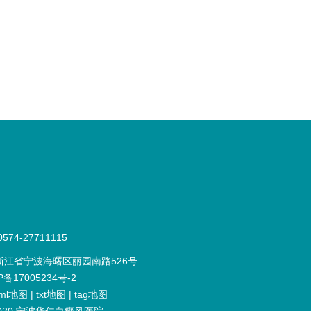
74-27711115
浙江省宁波海曙区丽园南路526号
P备17005234号-2
ml地图
|
txt地图
|
tag地图