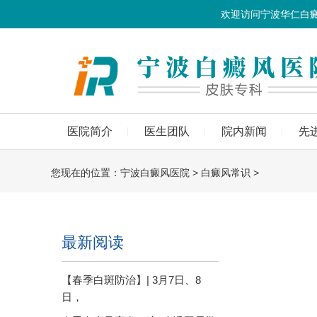
欢迎访问宁波华仁白
医院简介
医生团队
院内新闻
先
您现在的位置：
宁波白癜风医院
>
白癜风常识
>
最新阅读
【春季白斑防治】| 3月7日、8
日，