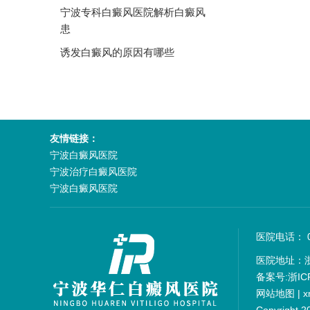
宁波专科白癜风医院解析白癜风
患
诱发白癜风的原因有哪些
友情链接：
宁波白癜风医院
宁波治疗白癜风医院
宁波白癜风医院
医院电话： 05
医院地址：
备案号:
浙IC
网站地图
|
x