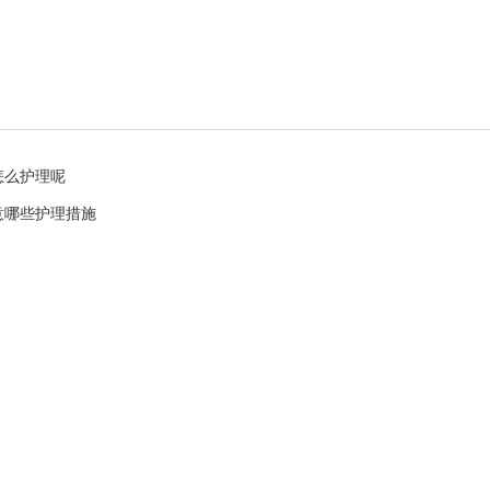
怎么护理呢
意哪些护理措施