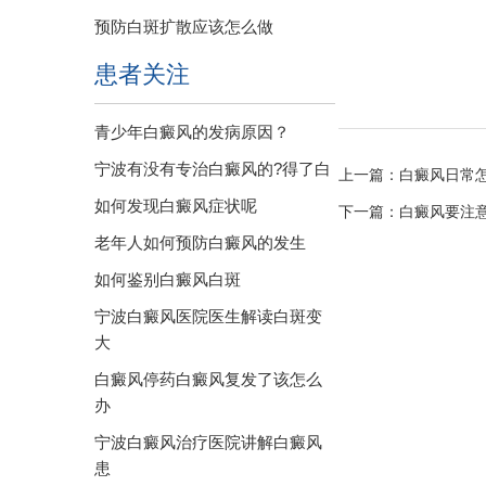
预防白斑扩散应该怎么做
患者关注
青少年白癜风的发病原因？
宁波有没有专治白癜风的?得了白
上一篇：
白癜风日常
如何发现白癜风症状呢
下一篇：
白癜风要注
老年人如何预防白癜风的发生
如何鉴别白癜风白斑
宁波白癜风医院医生解读白斑变
大
白癜风停药白癜风复发了该怎么
办
宁波白癜风治疗医院讲解白癜风
患