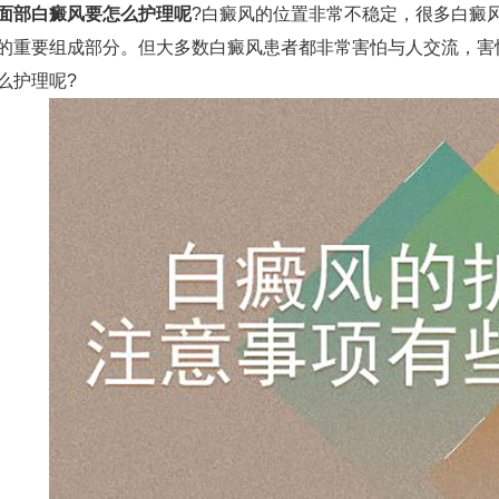
面部白癜风要怎么护理呢
?白癜风的位置非常不稳定，很多白癜
的重要组成部分。但大多数白癜风患者都非常害怕与人交流，害
么护理呢?