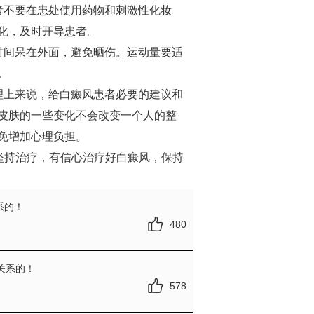
不要在患处使用药物和刺激性化妆
化，及时开导患者。
间呆在外面，避免晒伤。运动量要适
。
上来说，给白癜风患者必要的建议和
皮肤的一些变化不会改变一个人的整
免增加心理负担。
坚持治疗，有信心治疗好白癜风，保持
系的！
480
关系的！
578