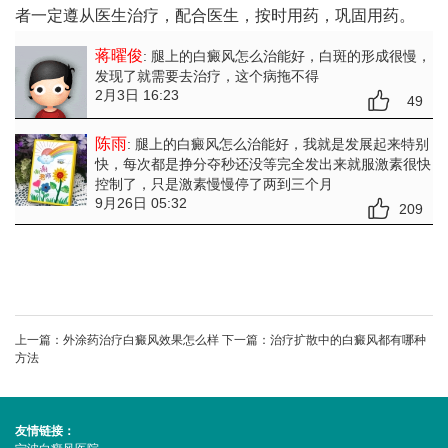
者一定遵从医生治疗，配合医生，按时用药，巩固用药。
蒋曜俊
: 腿上的白癜风怎么治能好
，白斑的形成很慢，
发现了就需要去治疗，这个病拖不得
2月3日 16:23
49
陈雨
: 腿上的白癜风怎么治能好
，我就是发展起来特别
快，每次都是挣分夺秒还没等完全发出来就服激素很快
控制了，只是激素慢慢停了两到三个月
9月26日 05:32
209
上一篇：
外涂药治疗白癜风效果怎么样
下一篇：
治疗扩散中的白癜风都有哪种
方法
友情链接：