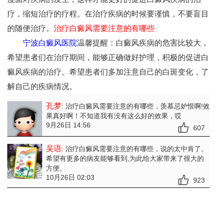
疗，缩短治疗的疗程。在治疗疾病的时候要谨慎，不要盲目
的随便治疗。
治疗白癜风需要注意的有哪些
宁波白癜风医院
温馨提醒：白癜风疾病的危害比较大，
希望患者们在治疗期间，能够正确做好护理，积极的促进白
癜风疾病的治疗。希望患者们多加注意自己的白斑变化，了
解自己的疾病情况。
孔梦
: 治疗白癜风需要注意的有哪些
，羡慕忌妒恨啊!效
果真好啊！不知道我有没有这么好的效果，哎
9月26日 14:56
607
吴语
: 治疗白癜风需要注意的有哪些
，说的太中肯了。
希望有更多的病友能够看到,为此给大家带来了很大的
方便。
10月26日 02:03
923