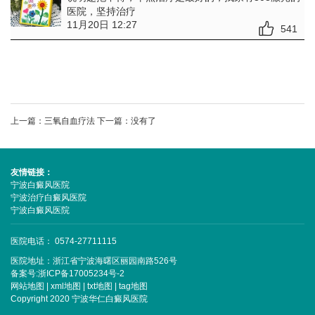
医院，坚持治疗
11月20日 12:27
541
上一篇：
三氧自血疗法
下一篇：没有了
友情链接：
宁波白癜风医院
宁波治疗白癜风医院
宁波白癜风医院
医院电话： 0574-27711115
医院地址：浙江省宁波海曙区丽园南路526号
备案号:
浙ICP备17005234号-2
网站地图
|
xml地图
|
txt地图
|
tag地图
Copyright 2020 宁波华仁白癜风医院