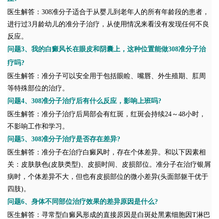
医生解答：308准分子适合于从婴儿到老年人的所有年龄段的患者，
进行过3月龄幼儿的准分子治疗，从使用情况来看没有发现任何不良
反应。
问题3、我的白癜风长在眼皮和阴囊上，这种位置能做308准分子治
疗吗?
医生解答：准分子可以安全用于包括眼睑、嘴唇、外生殖期、肛周
等特殊部位的治疗。
问题4、308准分子治疗后有什么反应，影响上班吗?
医生解答：准分子治疗后局部会有红斑，红斑会持续24～48小时，
不影响工作和学习。
问题5、308准分子治疗是否存在差异?
医生解答：准分子在治疗白癜风时，存在个体差异。和以下因素相
关：皮肤肤色(皮肤类型)、皮损时间、皮损部位。准分子在治疗银屑
病时，个体差异不大，但也有皮损部位的微小差异(头面部躯干优于
四肢)。
问题6、身体不同部位治疗效果的差异原因是什么?
医生解答：寻常型白癜风形成的直接原因是白斑处黑素细胞因T淋巴