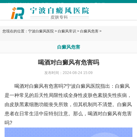
欢迎访问宁波华仁白癜风医院 今天是
2026年08月09日 星期天
您现在的位置：
宁波白癜风医院
>
白癜风常识
>
白癜风危害
>
白癜风危害
喝酒对白癜风有危害吗
发布时间：2024-08-24 15:09
喝酒对白癜风有危害吗?
宁波白癜风医院
指出：白癜风
是一种常见的后天性局限性或全身性皮肤色素脱失性疾病，
由皮肤黑素细胞功能丧失所致，但其机制尚不清楚。白癜风
患者在日常生活中应特别注意。那么，喝酒对白癜风有危害
吗?