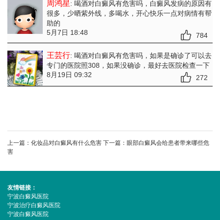
周鸿星
: 喝酒对白癜风有危害吗
，白癜风发病的原因有
很多，少晒紫外线，多喝水，开心快乐一点对病情有帮
助的
5月7日 18:48
784
王芸行
: 喝酒对白癜风有危害吗
，如果是确诊了可以去
专门的医院照308，如果没确诊，最好去医院检查一下
8月19日 09:32
272
上一篇：
化妆品对白癜风有什么危害
下一篇：
眼部白癜风会给患者带来哪些危
害
友情链接：
宁波白癜风医院
宁波治疗白癜风医院
宁波白癜风医院