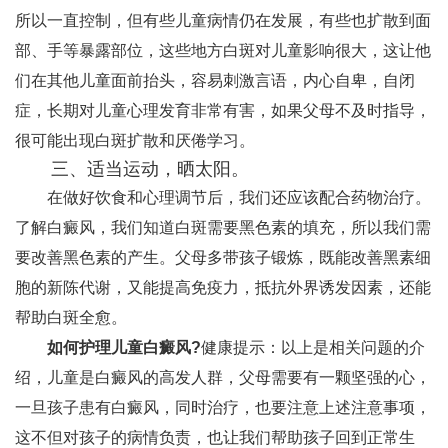
所以一直控制，但有些儿童病情仍在发展，有些也扩散到面
部、手等暴露部位，这些地方白斑对儿童影响很大，这让他
们在其他儿童面前抬头，容易刺激言语，内心自卑，自闭
症，长期对儿童心理发育非常有害，如果父母不及时指导，
很可能出现白斑扩散和厌倦学习。
三、适当运动，晒太阳。
在做好饮食和心理调节后，我们还应该配合药物治疗。
了解白癜风，我们知道白斑需要黑色素的填充，所以我们需
要改善黑色素的产生。父母多带孩子锻炼，既能改善黑素细
胞的新陈代谢，又能提高免疫力，抵抗外界诱发因素，还能
帮助白斑全愈。
如何护理儿童白癜风?
健康提示：以上是相关问题的介
绍，儿童是白癜风的高发人群，父母需要有一颗坚强的心，
一旦孩子患有白癜风，同时治疗，也要注意上述注意事项，
这不但对孩子的病情负责，也让我们帮助孩子回到正常生