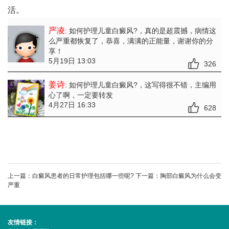
活。
严凌
: 如何护理儿童白癜风?
，真的是超震撼，病情这
么严重都恢复了，恭喜，满满的正能量，谢谢你的分
享！
5月19日 13:03
326
姜诗
: 如何护理儿童白癜风?
，这写得很不错，主编用
心了啊，一定要转发
4月27日 16:33
628
上一篇：
白癜风患者的日常护理包括哪一些呢?
下一篇：
胸部白癜风为什么会变
严重
友情链接：