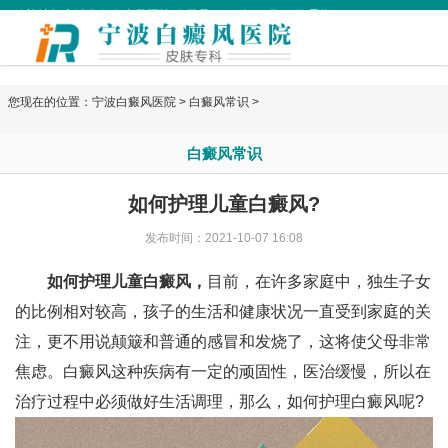
欢迎访问宁波华仁白癜风医院 今天是
2026年08月06日 星期四
您现在的位置：
宁波白癜风医院
>
白癜风常识
>
白癜风常识
如何护理儿童白癜风?
发布时间：2021-10-07 16:08
如何护理儿童白癜风，
目前，在许多家庭中，独生子女
的比例相对较高，孩子的生活和健康状况一直受到家庭的关
注，更不用说颠簸和普通的感冒和发烧了，这将使父母非常
焦虑。白癜风这种疾病有一定的顽固性，医治缓慢，所以在
治疗过程中必须做好生活调理，那么，如何护理白癜风呢?