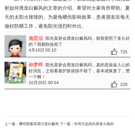
射如何诱发白癜风的文章的介绍。希望对大家有所帮助。夏
天的太阳火辣辣的。为避免晒伤影响效果，患者朋友应每天
做好防晒工作，避免阳光强烈时外出。
施昆信
: 阳光直射会诱发白癜风吗
，锁骨那照了多久好
的？我都快急死了
4月15日 05:10
725
孙梦晖
: 阳光直射会诱发白癜风吗
，真的是振奋人心的
好消息，之前看着护肤就很不错了，基本就恢复了，赞
一个啊！
10月20日 00:54
220
上一篇：
哪些因素容易引发白癜风
下一篇：
外伤引起的白斑多久能好