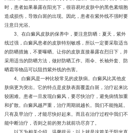
时，患者如果暴露在阳光下，很容易对皮肤中的黑色素细胞
造成损伤，导致白斑的出现。因此，患者在紫外线不强时要
注意日光浴。
3、在白癜风皮肤的保养中，要注意防晒：夏天，紫外
线过强，白癜风患者的皮肤特别敏感，所以一定要采取适当
的防晒措施，不要曝晒。让你的皮肤直接暴露在烈日下，并
采用适当的防晒方法，做好防晒工作。雨伞、长袖外套、防
晒霜等物品可以阻挡紫外线的伤害。
4、白癜风是一种比较常见的皮肤病。白癜风比其他皮
肤病更为突出。它的特点是皮肤表面覆盖白斑，治疗起来比
较困难。患者一旦发现白癜风，要尽快治疗，避免病情加重
和扩散。白癜风越严重，治疗周期就越长。我们不能拖延。
只有及早治疗，才能尽快好起来。而且在治疗过程中我们不
能中断治疗，否则之前的努力就前功尽弃了。
以下为相关介绍。温馨提示：以上就是这篇关于阳光直