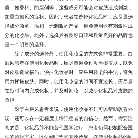
质，如香料、防腐剂等，这些成分可能会对皮肤造成刺激，
加重白癜风的症状。因此，患者在选择化妆品时，应尽量选
择成分简单、温和、无刺激的产品，避免使用含有刺激性成
分的化妆品。此外，选择具有良好口碑和质量良好的品牌也
是一个明智的选择。
除了成分的选择外，使用化妆品的方式也非常重要。白
癜风患者在使用化妆品时，应尽量避免过度摩擦皮肤，以免
对皮肤造成损伤。涂抹化妆品时，应采用轻柔的手法，避免
用力揉搓皮肤。同时，使用化妆品的时间不宜过长，应尽量
在短时间内完成化妆，并及时卸妆，以减少化妆品对皮肤的
负担。
对于白癜风患者来说，使用化妆品不只可以帮助改善外
观，还可以在一定程度上增强患者的自信心。然而，需要注
意的是，化妆品并不能替代医学治疗，患者仍需积极配合医
生的治疗方案，以达到理想的复原效果。在使用化妆品的同