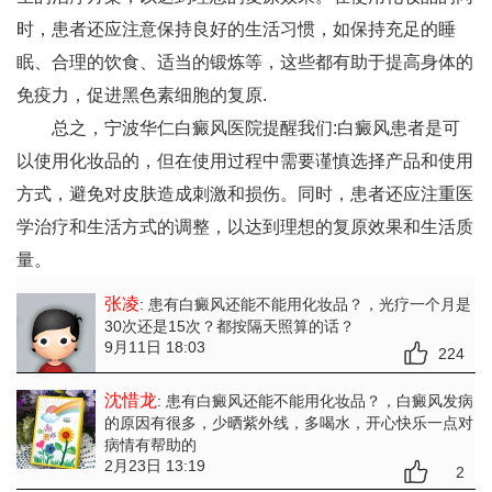
时，患者还应注意保持良好的生活习惯，如保持充足的睡
眠、合理的饮食、适当的锻炼等，这些都有助于提高身体的
免疫力，促进黑色素细胞的复原.
总之，
宁波华仁白癜风医院
提醒我们:白癜风患者是可
以使用化妆品的，但在使用过程中需要谨慎选择产品和使用
方式，避免对皮肤造成刺激和损伤。同时，患者还应注重医
学治疗和生活方式的调整，以达到理想的复原效果和生活质
量。
张凌
: 患有白癜风还能不能用化妆品？
，光疗一个月是
30次还是15次？都按隔天照算的话？
9月11日 18:03
224
沈惜龙
: 患有白癜风还能不能用化妆品？
，白癜风发病
的原因有很多，少晒紫外线，多喝水，开心快乐一点对
病情有帮助的
2月23日 13:19
2