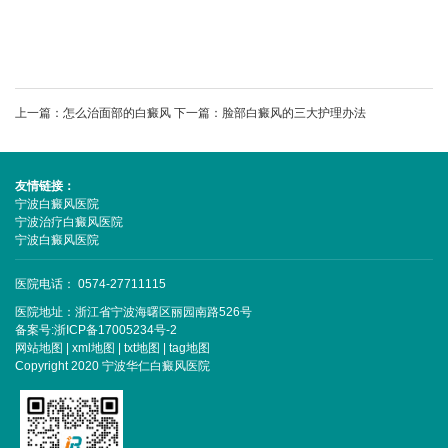
上一篇：
怎么治面部的白癜风
下一篇：
脸部白癜风的三大护理办法
友情链接：
宁波白癜风医院
宁波治疗白癜风医院
宁波白癜风医院
医院电话： 0574-27711115
医院地址：浙江省宁波海曙区丽园南路526号
备案号:
浙ICP备17005234号-2
网站地图
|
xml地图
|
txt地图
|
tag地图
Copyright 2020 宁波华仁白癜风医院