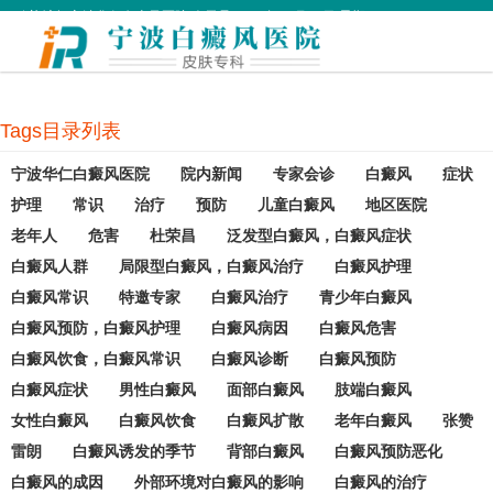
欢迎访问宁波华仁白癜风医院 今天是
2026年08月10日 星期一
Tags目录列表
宁波华仁白癜风医院
院内新闻
专家会诊
白癜风
症状
护理
常识
治疗
预防
儿童白癜风
地区医院
老年人
危害
杜荣昌
泛发型白癜风，白癜风症状
白癜风人群
局限型白癜风，白癜风治疗
白癜风护理
白癜风常识
特邀专家
白癜风治疗
青少年白癜风
白癜风预防，白癜风护理
白癜风病因
白癜风危害
白癜风饮食，白癜风常识
白癜风诊断
白癜风预防
白癜风症状
男性白癜风
面部白癜风
肢端白癜风
女性白癜风
白癜风饮食
白癜风扩散
老年白癜风
张赞
雷朗
白癜风诱发的季节
背部白癜风
白癜风预防恶化
白癜风的成因
外部环境对白癜风的影响
白癜风的治疗